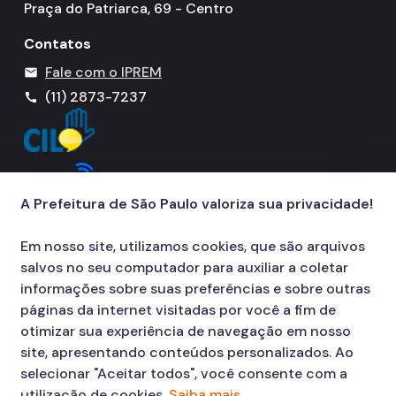
Praça do Patriarca, 69 - Centro
Contatos
Fale com o IPREM
mail
(11) 2873-7237
call
A Prefeitura de São Paulo valoriza sua privacidade!
Em nosso site, utilizamos cookies, que são arquivos
salvos no seu computador para auxiliar a coletar
informações sobre suas preferências e sobre outras
páginas da internet visitadas por você a fim de
otimizar sua experiência de navegação em nosso
site, apresentando conteúdos personalizados. Ao
selecionar "Aceitar todos", você consente com a
utilização de cookies.
Saiba mais