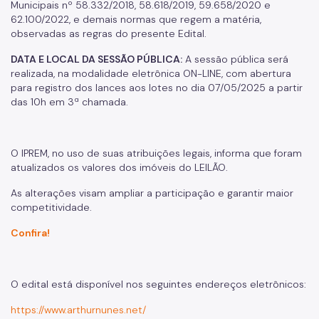
Municipais nº 58.332/2018, 58.618/2019, 59.658/2020 e
62.100/2022, e demais normas que regem a matéria,
observadas as regras do presente Edital.
DATA E LOCAL DA SESSÃO PÚBLICA:
A sessão pública será
realizada, na modalidade eletrônica ON-LINE, com abertura
para registro dos lances aos lotes no dia 07/05/2025 a partir
das 10h em 3ª chamada.
O IPREM, no uso de suas atribuições legais, informa que foram
atualizados os valores dos imóveis do LEILÃO.
As alterações visam ampliar a participação e garantir maior
competitividade.
Confira!
O edital está disponível nos seguintes endereços eletrônicos:
https://www.arthurnunes.net/