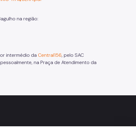
agulho na região:
por intermédio da
Central156
, pelo SAC
ou pessoalmente, na Praça de Atendimento da