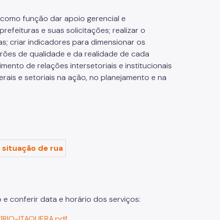
 como função dar apoio gerencial e
feituras e suas solicitações; realizar o
; criar indicadores para dimensionar os
drões de qualidade e da realidade de cada
mento de relações intersetoriais e institucionais
erais e setoriais na ação, no planejamento e na
situação de rua
e conferir data e horário dos serviços:
1RIO-ITAQUERA.pdf