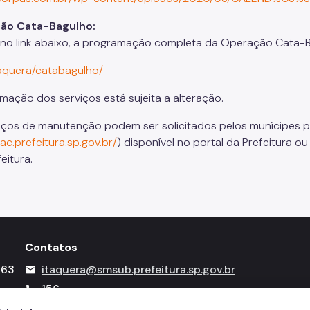
ão Cata-Bagulho:
 no link abaixo, a programação completa da Operação Cata-B
aquera/catabagulho/
mação dos serviços está sujeita a alteração.
iços de manutenção podem ser solicitados pelos munícipes 
sac.prefeitura.sp.gov.br/
) disponível no portal da Prefeitura 
eitura.
Contatos
263
itaquera@smsub.prefeitura.sp.gov.br
mail
156
call