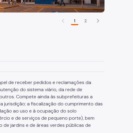
1
2
papel de receber pedidos e reclamações da
tenção do sistema viário, da rede de
e outros. Compete ainda às subprefeituras a
 jurisdição; a fiscalização do cumprimento das
elação ao uso e à ocupação do solo
mércio e de serviços de pequeno porte), bem
o de jardins e de áreas verdes públicas de