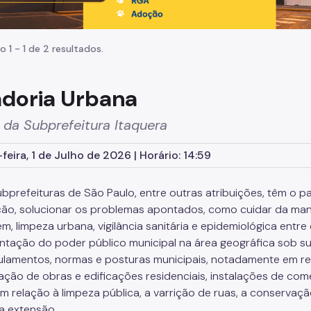
o 1 - 1 de 2 resultados.
adoria Urbana
da Subprefeitura Itaquera
feira, 1 de Julho de 2026 | Horário: 14:59
ubprefeituras de São Paulo, entre outras atribuições, têm o 
ão, solucionar os problemas apontados, como cuidar da manu
m, limpeza urbana, vigilância sanitária e epidemiológica entr
ntação do poder público municipal na área geográfica sob sua
egulamentos, normas e posturas municipais, notadamente em r
ização de obras e edificações residenciais, instalações de co
m relação à limpeza pública, a varrição de ruas, a conservaçã
 extensão.