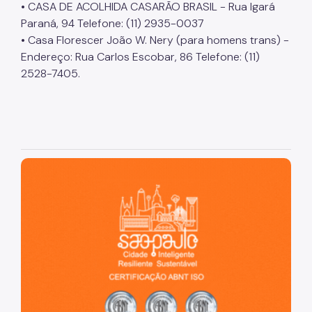
• CASA DE ACOLHIDA CASARÃO BRASIL - Rua Igará
Paraná, 94 Telefone: (11) 2935-0037
• Casa Florescer João W. Nery (para homens trans) -
Endereço: Rua Carlos Escobar, 86 Telefone: (11)
2528-7405.
São Paulo, cidade inteligente, resiliente e sustentável