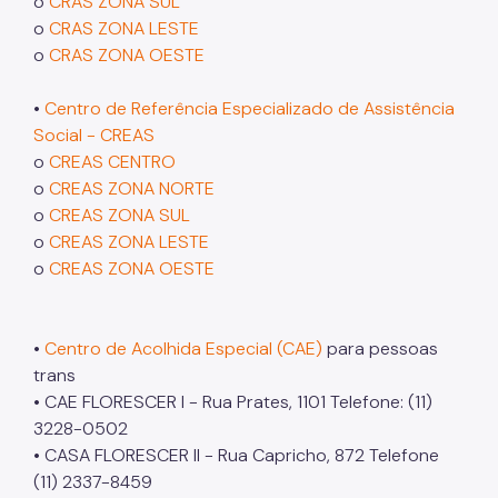
o
CRAS ZONA SUL
o
CRAS ZONA LESTE
o
CRAS ZONA OESTE
•
Centro de Referência Especializado de Assistência
Social - CREAS
o
CREAS CENTRO
o
CREAS ZONA NORTE
o
CREAS ZONA SUL
o
CREAS ZONA LESTE
o
CREAS ZONA OESTE
•
Centro de Acolhida Especial (CAE)
para pessoas
trans
• CAE FLORESCER I - Rua Prates, 1101 Telefone: (11)
3228-0502
• CASA FLORESCER II - Rua Capricho, 872 Telefone
(11) 2337-8459