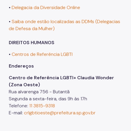
•
Delegacia da Diversidade Online
•
Saiba onde estão localizadas as DDMs (Delegacias
de Defesa da Mulher)
DIREITOS HUMANOS
•
Centros de Referência LGBTI
Endereços
Centro de Referência LGBTI+ Claudia Wonder
(Zona Oeste)
Rua alvarenga 756 - Butantã
Segunda a sexta-feira, das 9h às 17h
Telefone:
11 3815-9318
E-mail:
crlgbtioeste@prefeitura.sp.gov.br