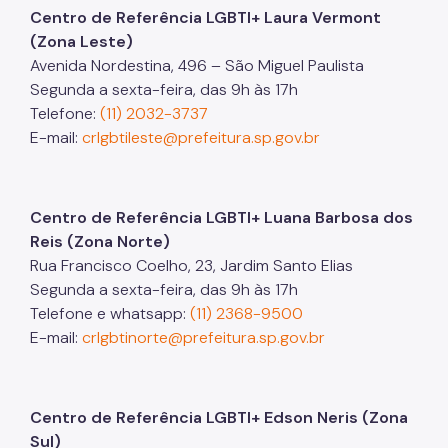
Centro de Referência LGBTI+ Laura Vermont
(Zona Leste)
Avenida Nordestina, 496 – São Miguel Paulista
Segunda a sexta-feira, das 9h às 17h
Telefone:
(11) 2032-3737
E-mail:
crlgbtileste@prefeitura.sp.gov.br
Centro de Referência LGBTI+ Luana Barbosa dos
Reis (Zona Norte)
Rua Francisco Coelho, 23, Jardim Santo Elias
Segunda a sexta-feira, das 9h às 17h
Telefone e whatsapp:
(11) 2368-9500
E-mail:
crlgbtinorte@prefeitura.sp.gov.br
Centro de Referência LGBTI+ Edson Neris (Zona
Sul)