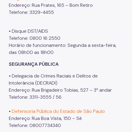
Endereço: Rua Prates, 165 – Bom Retiro
Telefone: 3329-4455
• Disque DST/AIDS
Telefone: 0800 16 2550
Horário de funcionamento: Segunda a sexta-feira,
das 08h00 as 18h00
SEGURANÇA PÚBLICA
• Delegacia de Crimes Raciais e Delitos de
Intolerância (DECRADI)
Endereço: Rua Brigadeiro Tobias, 527 – 3° andar
Telefone: 3311-3555 / 56
•
Defensoria Pública do Estado de São Paulo
Endereço: Rua Boa Vista, 150 – Sé
Telefone: 08007734340