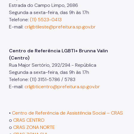
Estrada do Campo Limpo, 2686
Segunda a sexta-feira, das 9h às 17h
Telefone:
(11) 5523-0413
E-mail:
crlgbtileste@prefeitura.sp.gov.br
Centro de Referência LGBTI+ Brunna Valin
(Centro)
Rua Major Sertório, 292/294 - República
Segunda a sexta-feira, das 9h às 17h
Telefone: (11) 3151-5786 / 5783
E-mail:
crlgbticentro@prefeitura.sp.gov.br
•
Centro de Referência de Assistência Social – CRAS
o
CRAS CENTRO
o
CRAS ZONA NORTE