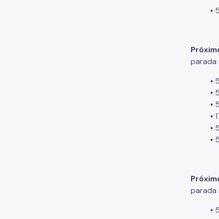
• 
Próximo
parada 
• 
• 
• 
• 
• 
• 
Próximo
parada 
• 