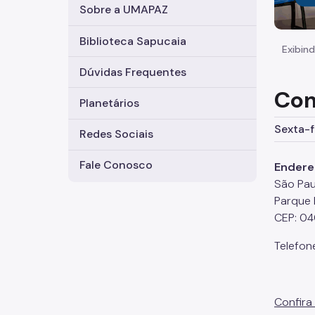
Sobre a UMAPAZ
Biblioteca Sapucaia
Exibind
Dúvidas Frequentes
Com
Planetários
Sexta-fe
Redes Sociais
Fale Conosco
Endere
São Pau
Parque 
CEP: 0
Telefon
Confira