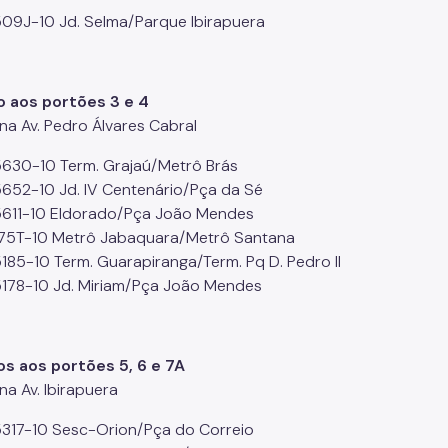
509J-10 Jd. Selma/Parque Ibirapuera
 aos portões 3 e 4
na Av. Pedro Álvares Cabral
5630-10 Term. Grajaú/Metrô Brás
5652-10 Jd. IV Centenário/Pça da Sé
5611-10 Eldorado/Pça João Mendes
175T-10 Metrô Jabaquara/Metrô Santana
5185-10 Term. Guarapiranga/Term. Pq D. Pedro II
5178-10 Jd. Miriam/Pça João Mendes
s aos portões 5, 6 e 7A
na Av. Ibirapuera
5317-10 Sesc-Orion/Pça do Correio