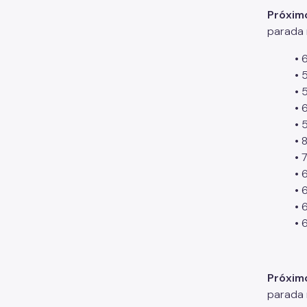
Próxim
parada 
• 
• 
• 
• 
• 
• 
• 
• 
• 
• 
• 
Próxim
parada 