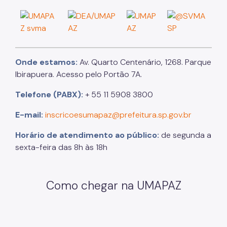
Onde estamos:
Av. Quarto Centenário, 1268. Parque
Ibirapuera. Acesso pelo Portão 7A.
Telefone (PABX):
+ 55 11 5908 3800
E-mail:
inscricoesumapaz@prefeitura.sp.gov.br
Horário de atendimento ao público:
de segunda a
sexta-feira das 8h às 18h
Como chegar na UMAPAZ