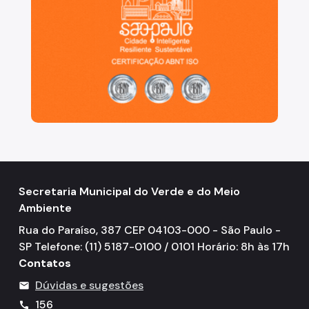
Secretaria Municipal do Verde e do Meio
Ambiente
Rua do Paraíso, 387 CEP 04103-000 - São Paulo -
SP Telefone: (11) 5187-0100 / 0101 Horário: 8h às 17h
Contatos
Dúvidas e sugestões
mail
156
call