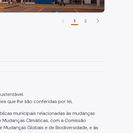
1
2
ustentável.
es que lhe são conferidas por lei,
licas municipais relacionadas às mudanças
de Mudanças Climáticas, com a Comissão
de Mudanças Globais e de Biodiversidade, e às