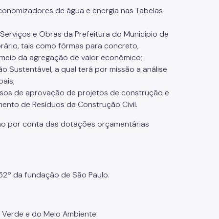
conomizadores de água e energia nas Tabelas
Serviços e Obras da Prefeitura do Município de
orário, tais como fôrmas para concreto,
r meio da agregação de valor econômico;
 Sustentável, a qual terá por missão a análise
pais;
ssos de aprovação de projetos de construção e
ento de Resíduos da Construção Civil.
rão por conta das dotações orçamentárias
52º da fundação de São Paulo.
 Verde e do Meio Ambiente