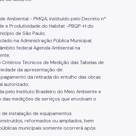
de Ambiental - PMQA, instituído pelo Decreto nº
ade e Produtividade do Habitat -PBQP-H do
nicípio de São Paulo;
iclado na Administração Pública Municipal;
e âmbito federal Agenda Ambiental na
ente;
 Critérios Técnicos de Medição das Tabelas de
oriedade da apresentação de:
o pagamento da retirada do entulho das obras
l autorizado;
a pelo Instituto Brasileiro do Meio Ambiente e
o das medições de serviços que envolvam o
de de instalação de equipamentos
onstruídos, reformados ou ampliados, bem
 públicas municipais somente ocorrerá após
;