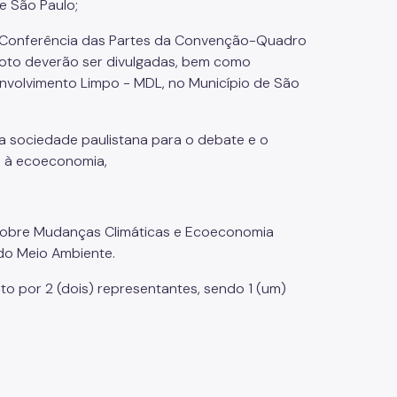
e São Paulo;
 Conferência das Partes da Convenção-Quadro
oto deverão ser divulgadas, bem como
envolvimento Limpo - MDL, no Município de São
 sociedade paulistana para o debate e o
e à ecoeconomia,
pal sobre Mudanças Climáticas e Ecoeconomia
 do Meio Ambiente.
o por 2 (dois) representantes, sendo 1 (um)