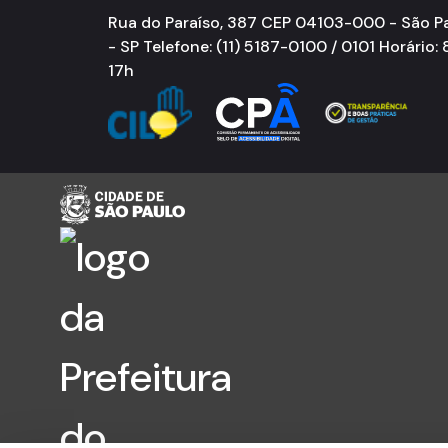
Rua do Paraíso, 387 CEP 04103-000 - São P
- SP Telefone: (11) 5187-0100 / 0101 Horário: 
17h