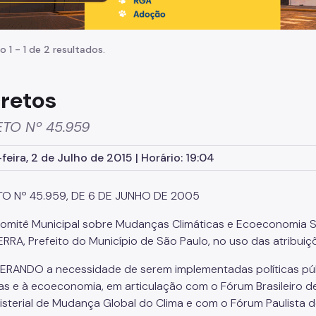
o 1 - 1 de 2 resultados.
retos
TO Nº 45.959
feira, 2 de Julho de 2015 | Horário: 19:04
O Nº 45.959, DE 6 DE JUNHO DE 2005
Comitê Municipal sobre Mudanças Climáticas e Ecoeconomia S
RRA, Prefeito do Município de São Paulo, no uso das atribuiçõ
RANDO a necessidade de serem implementadas políticas púb
cas e à ecoeconomia, em articulação com o Fórum Brasileiro 
nisterial de Mudança Global do Clima e com o Fórum Paulista 