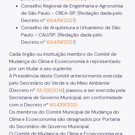
Conselho Regional de Engenharia e Agronomia
de São Paulo – CREA-SP; (Redação dada pelo
Decreto nº
60.439/2021
)
Conselho de Arquitetura e Urbanismo de São
Paulo – CAU/SP; (Redação dada pelo
Decreto nº
60.439/2021
)
Cada órgão ou instituição membro do Comitê de
Mudança do Clima e Ecoeconomia é representado
por um titular e seu suplente.
A Presidência deste Comitê anteriormente exercida
pelo Secretário do Verde e do Meio Ambiente
(Decreto nº
55.129/2014
), passou a ser exercida pela
Secretaria de Governo Municipal, em conformidade
com o Decreto nº
60.439/2021
.
Os membros do Comitê Municipal de Mudança do
Clima e Ecoeconomia são designados por Portaria
do Secretário de Governo Municipal.
O Comitê de Mudança do Clima e Ecoeconomia era