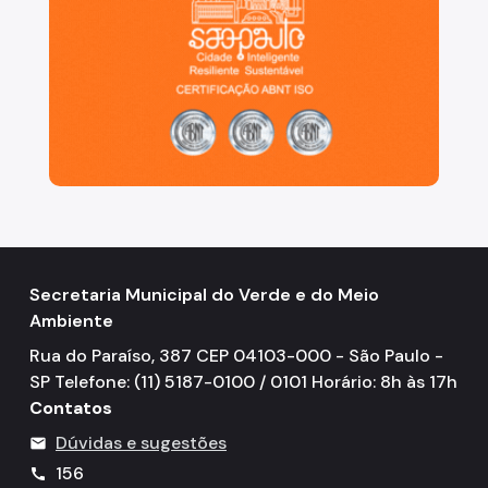
Secretaria Municipal do Verde e do Meio
Ambiente
Rua do Paraíso, 387 CEP 04103-000 - São Paulo -
SP Telefone: (11) 5187-0100 / 0101 Horário: 8h às 17h
Contatos
Dúvidas e sugestões
mail
156
call