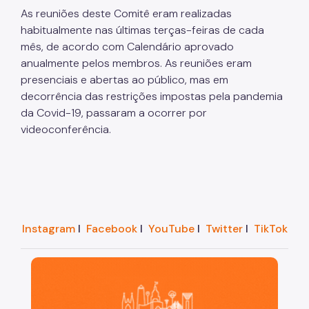
As reuniões deste Comitê eram realizadas
habitualmente nas últimas terças-feiras de cada
mês, de acordo com Calendário aprovado
anualmente pelos membros. As reuniões eram
presenciais e abertas ao público, mas em
decorrência das restrições impostas pela pandemia
da Covid-19, passaram a ocorrer por
videoconferência.
Instagram
I
Facebook
I
YouTube
I
Twitter
I
TikTok
São Paulo, cidade inteligente, resiliente e sustentáve