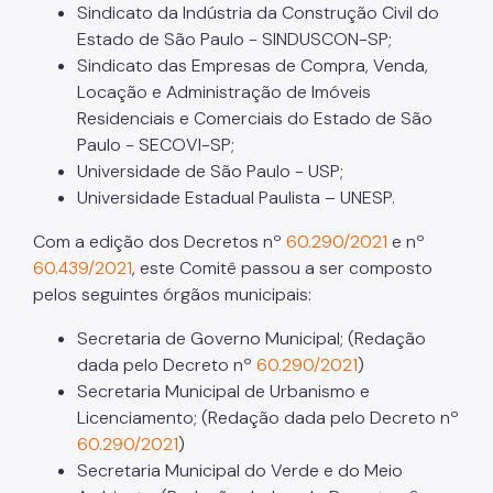
Sindicato da Indústria da Construção Civil do
Estado de São Paulo - SINDUSCON-SP;
Sindicato das Empresas de Compra, Venda,
Locação e Administração de Imóveis
Residenciais e Comerciais do Estado de São
Paulo - SECOVI-SP;
Universidade de São Paulo - USP;
Universidade Estadual Paulista – UNESP.
Com a edição dos Decretos nº
60.290/2021
e nº
60.439/2021
, este Comitê passou a ser composto
pelos seguintes órgãos municipais:
Secretaria de Governo Municipal; (Redação
dada pelo Decreto nº
60.290/2021
)
Secretaria Municipal de Urbanismo e
Licenciamento; (Redação dada pelo Decreto nº
60.290/2021
)
Secretaria Municipal do Verde e do Meio