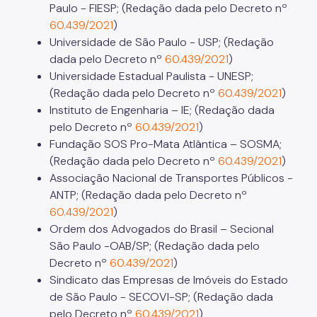
Paulo - FIESP; (Redação dada pelo Decreto nº
60.439/2021
)
Universidade de São Paulo - USP; (Redação
dada pelo Decreto nº
60.439/2021
)
Universidade Estadual Paulista - UNESP;
(Redação dada pelo Decreto nº
60.439/2021
)
Instituto de Engenharia – IE; (Redação dada
pelo Decreto nº
60.439/2021
)
Fundação SOS Pro-Mata Atlântica – SOSMA;
(Redação dada pelo Decreto nº
60.439/2021
)
Associação Nacional de Transportes Públicos -
ANTP; (Redação dada pelo Decreto nº
60.439/2021
)
Ordem dos Advogados do Brasil – Secional
São Paulo -OAB/SP; (Redação dada pelo
Decreto nº
60.439/2021
)
Sindicato das Empresas de Imóveis do Estado
de São Paulo - SECOVI-SP; (Redação dada
pelo Decreto nº
60.439/2021
)