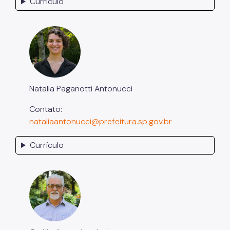
Currículo
Natalia Paganotti Antonucci
Contato:
nataliaantonucci@prefeitura.sp.gov.br
Currículo