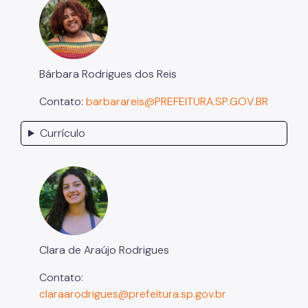
Bárbara Rodrigues dos Reis
Contato:
barbarareis@PREFEITURA.SP.GOV.BR
Currículo
Clara de Araújo Rodrigues
Contato:
claraarodrigues@prefeitura.sp.gov.br