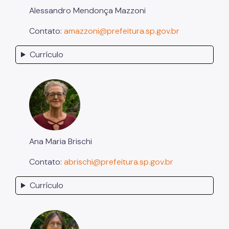
Alessandro Mendonça Mazzoni
Contato:
amazzoni@prefeitura.sp.gov.br
Currículo
Ana Maria Brischi
Contato:
abrischi@prefeitura.sp.gov.br
Currículo