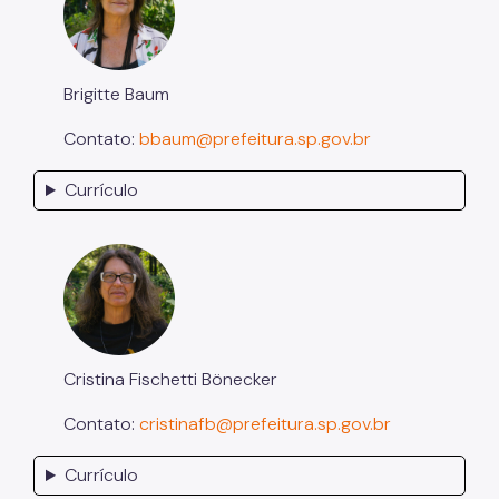
Brigitte Baum
Contato:
bbaum@prefeitura.sp.gov.br
Currículo
Cristina Fischetti Bönecker
Contato:
cristinafb@prefeitura.sp.gov.br
Currículo