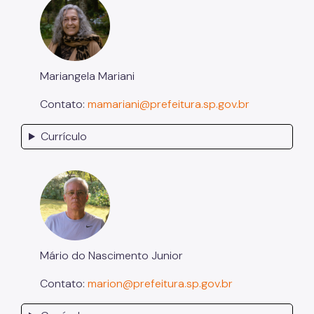
Mariangela Mariani
Contato:
mamariani@prefeitura.sp.gov.br
Currículo
Mário do Nascimento Junior
Contato:
marion@prefeitura.sp.gov.br