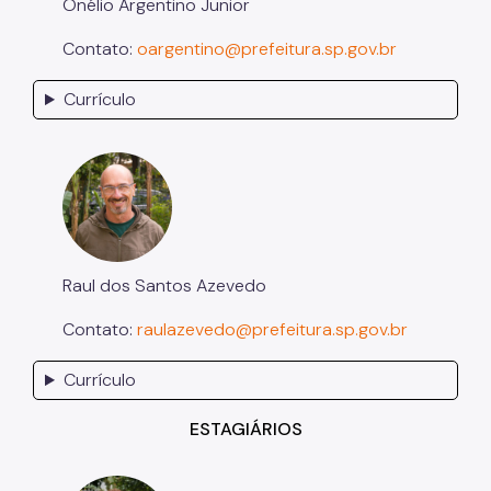
Onélio Argentino Junior
Contato:
oargentino@prefeitura.sp.gov.br
Currículo
Raul dos Santos Azevedo
Contato:
raulazevedo@prefeitura.sp.gov.br
Currículo
ESTAGIÁRIOS