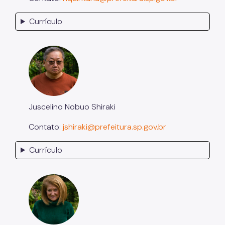
Currículo
Juscelino Nobuo Shiraki
Contato:
jshiraki@prefeitura.sp.gov.br
Currículo