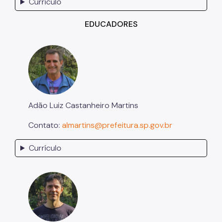
Currículo
EDUCADORES
Adão Luiz Castanheiro Martins
Contato:
almartins@prefeitura.sp.gov.br
Currículo