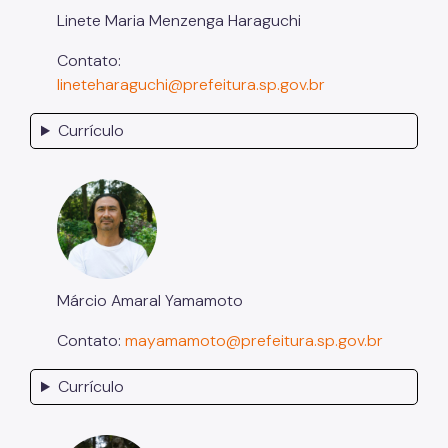
Linete Maria Menzenga Haraguchi
Contato:
lineteharaguchi@prefeitura.sp.gov.br
Currículo
Márcio Amaral Yamamoto
Contato:
mayamamoto@prefeitura.sp.gov.br
Currículo