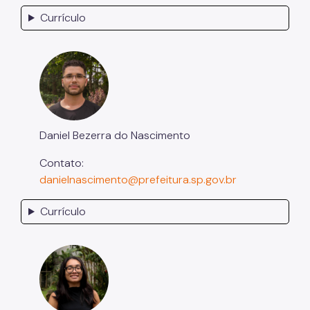
Currículo
Daniel Bezerra do Nascimento
Contato:
danielnascimento@prefeitura.sp.gov.br
Currículo