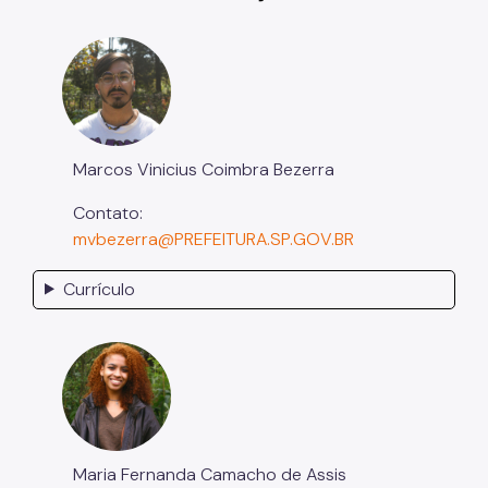
Marcos Vinicius Coimbra Bezerra
Contato:
mvbezerra@PREFEITURA.SP.GOV.BR
Currículo
Maria Fernanda Camacho de Assis