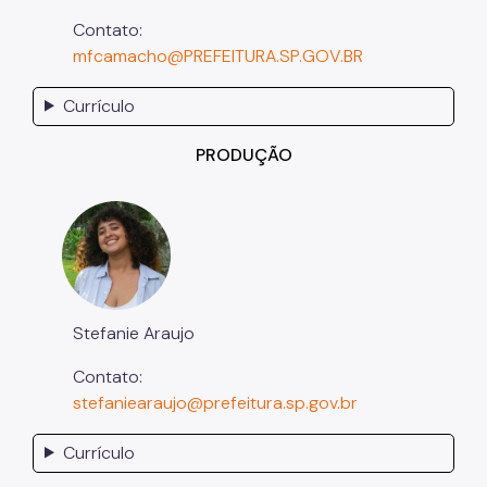
Contato:
mfcamacho@PREFEITURA.SP.GOV.BR
Currículo
PRODUÇÃO
Stefanie Araujo
Contato:
stefaniearaujo@prefeitura.sp.gov.br
Currículo