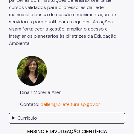
parcerias com instituições de ensino, oferta de
cursos validados para professores da rede
municipal e busca de cessão e movimentação de
servidores para qualifi car as equipes. As ações
visam fortalecer a gestão, ampliar o acesso e
integrar os planetários às diretrizes da Educação
Ambiental.
Dinah Moreira Allen
Contato:
dallen@prefeitura.sp.gov.br
Currículo
ENSINO E DIVULGAÇÃO CIENTÍFICA