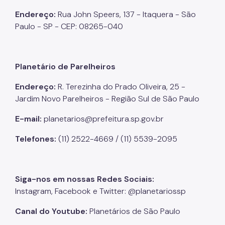
Endereço:
Rua John Speers, 137 - Itaquera - São
Paulo - SP - CEP: 08265-040
Planetário de Parelheiros
Endereço:
R. Terezinha do Prado Oliveira, 25 -
Jardim Novo Parelheiros - Região Sul de São Paulo
E-mail:
planetarios@prefeitura.sp.gov.br
Telefones:
(11) 2522-4669 / (11) 5539-2095
Siga-nos em nossas Redes Sociais:
Instagram, Facebook e Twitter: @planetariossp
Canal do Youtube:
Planetários de São Paulo