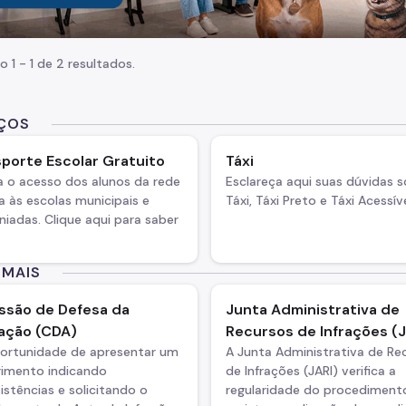
o 1 - 1 de 2 resultados.
IÇOS
porte Escolar Gratuito
Táxi
ta o acesso dos alunos da rede
Esclareça aqui suas dúvidas 
a às escolas municipais e
Táxi, Táxi Preto e Táxi Acessív
iadas. Clique aqui para saber
 MAIS
ssão de Defesa da
Junta Administrativa de
ação (CDA)
Recursos de Infrações (J
portunidade de apresentar um
A Junta Administrativa de Re
rimento indicando
de Infrações (JARI) verifica a
istências e solicitando o
regularidade do procediment