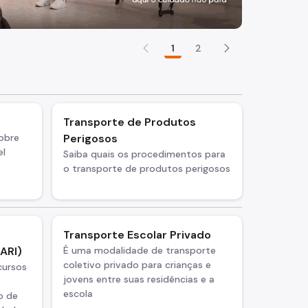
1
2
Transporte de Produtos
sobre
Perigosos
el
Saiba quais os procedimentos para
o transporte de produtos perigosos
Transporte Escolar Privado
ARI)
É uma modalidade de transporte
coletivo privado para crianças e
cursos
jovens entre suas residências e a
escola
o de