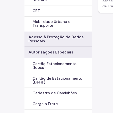
cance
de Trâ
CET
Mobilidade Urbana e
Transporte
Acesso à Proteção de Dados
Pessoais
Autorizações Especiais
Cartão Estacionamento
(Idoso)
Cartão de Estacionamento
(DeFis)
Cadastro de Caminhões
Carga a Frete