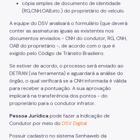
cópia simples de documento de identidade
Notícias
(RG,CNH,OAB,etc.) do proprietário do veículo.
A equipe do DSV analisará o formulário (que deverá
conter as assinaturas iguais as existentes nos
documentos enviados - CNH do condutor, RG, CNH,
OAB do proprietário -, de acordo com o que é
exigido pelo Código de Trânsito Brasileiro.
Se estiver de acordo, o processo será enviado ao
DETRAN (via ferramenta) e aguardará a análise do
órgão, o qual verificará se a CNH informada é válida
para receber a pontuação. A sua aprovação
implicará na transferência dos pontos - do
proprietário para o condutor infrator.
Pessoa Jurídica
pode fazer a Indicação de
Condutor por meio do
DSV Digital
Possuir cadastro no sistema Senhaweb da