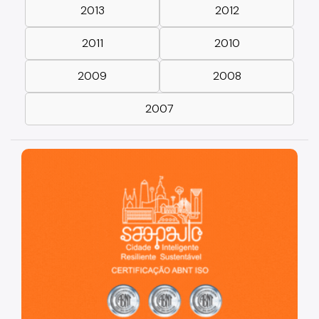
2013
2012
2011
2010
2009
2008
2007
São Paulo, cidade inteligente, resiliente e sustentável