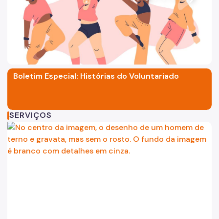
11 mulheres reunidas em um ambiente externo, sob árvores
A imagem é um desenho repr
Boletim Especial: Histórias do Voluntariado
SERVIÇOS