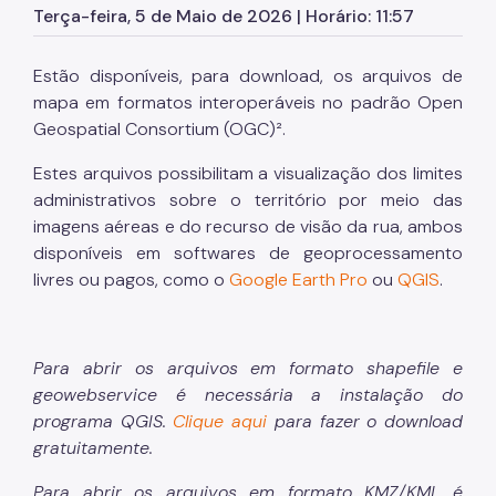
Terça-feira, 5 de Maio de 2026 | Horário: 11:57
Estão disponíveis, para download, os arquivos de
mapa em formatos interoperáveis no padrão Open
Geospatial Consortium (OGC)².
Estes arquivos possibilitam a visualização dos limites
administrativos sobre o território por meio das
imagens aéreas e do recurso de visão da rua, ambos
disponíveis em softwares de geoprocessamento
livres ou pagos, como o
Google Earth Pro
ou
QGIS
.
Para abrir os arquivos em formato shapefile e
geowebservice é necessária a instalação do
programa QGIS.
Clique aqui
para fazer o download
gratuitamente.
Para abrir os arquivos em formato KMZ/KML é