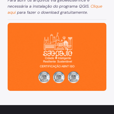
Para abrir os arquivos via geowebservice é
necessária a instalação do programa QGIS.
Clique
aqui
para fazer o download gratuitamente.
São Paulo, cidade inteligente, resiliente e sustentável