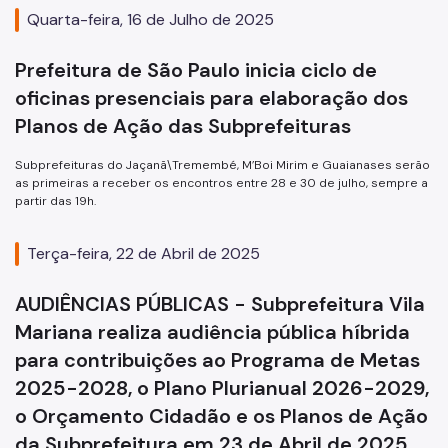
Quarta-feira, 16 de Julho de 2025
Prefeitura de São Paulo inicia ciclo de
oficinas presenciais para elaboração dos
Planos de Ação das Subprefeituras
Subprefeituras do Jaçanã\Tremembé, M’Boi Mirim e Guaianases serão
as primeiras a receber os encontros entre 28 e 30 de julho, sempre a
partir das 19h.
Terça-feira, 22 de Abril de 2025
AUDIÊNCIAS PÚBLICAS - Subprefeitura Vila
Mariana realiza audiência pública híbrida
para contribuições ao Programa de Metas
2025-2028, o Plano Plurianual 2026-2029,
o Orçamento Cidadão e os Planos de Ação
da Subprefeitura em 23 de Abril de 2025,