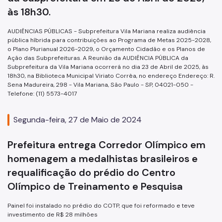
às 18h30.
AUDIÊNCIAS PÚBLICAS - Subprefeitura Vila Mariana realiza audiência
pública híbrida para contribuições ao Programa de Metas 2025-2028,
o Plano Plurianual 2026-2029, o Orçamento Cidadão e os Planos de
Ação das Subprefeituras. A Reunião da AUDIÊNCIA PÚBLICA da
Subprefeitura da Vila Mariana ocorrerá no dia 23 de Abril de 2025, às
18h30, na Biblioteca Municipal Viriato Corrêa, no endereço Endereço: R.
Sena Madureira, 298 - Vila Mariana, São Paulo - SP, 04021-050 -
Telefone: (11) 5573-4017
Segunda-feira, 27 de Maio de 2024
Prefeitura entrega Corredor Olímpico em
homenagem a medalhistas brasileiros e
requalificação do prédio do Centro
Olímpico de Treinamento e Pesquisa
Painel foi instalado no prédio do COTP, que foi reformado e teve
investimento de R$ 28 milhões