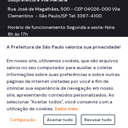
Rua José de Magalhães, 500 - CEP 04026-000 Vila
Clementino - São Paulo/SP Tel: 3397-4100
Horário de funcionamento Segunda a sexta-feira
8h às 17h
A Prefeitura de São Paulo valoriza sua privacidade!
Em nosso site, utilizamos cookies, que são arquivos
salvos no seu computador para auxiliar a coletar
informações sobre suas preferências e sobre outras
páginas da internet visitadas por você a fim de
otimizar sua experiência de navegação em nosso
site, apresentando conteúdos personalizados. Ao
selecionar "Aceitar todos", você consente com a
utilização de cookies.
Saiba mais
Configuração
Aceitar tudo
Recusar tudo
© COPYRIGHT 2026,
Prefeitura Municipal de São Paulo Viaduto do Cha,
15 - Centro - CEP: 01002-020