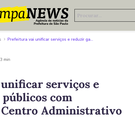
s
Prefeitura vai unificar serviços e reduzir gastos públicos com construção de Centro Administrativo de Itaquera
 3 min
 unificar serviços e
s públicos com
 Centro Administrativo