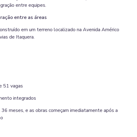
gração entre equipes.
ração entre as áreas
construído em um terreno localizado na Avenida Américo
 vias de Itaquera.
 e 51 vagas
mento integrados
m 36 meses, e as obras começam imediatamente após a
to