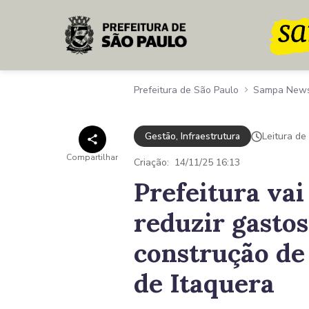
Pular para o Conteúdo principal
Prefeitura de São Paulo
Sampa New
Gestão, Infraestrutura
Leitura de
Compartilhar
Criação:
14/11/25 16:13
Prefeitura vai
reduzir gasto
construção de
de Itaquera