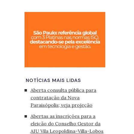
São Paulo, cid
NOTÍCIAS MAIS LIDAS
Aberta consulta pública para
contratação da Nova
Paraisópolis; veja projeção
Abertas as inscrições para a
eleição do Conselho Gestor da
AIU Vila Leopoldina-Villa-Lobos