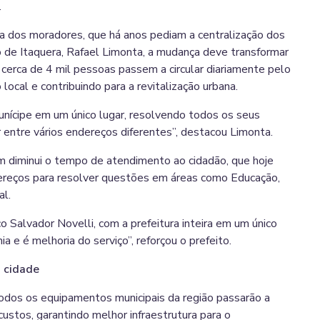
.
 dos moradores, que há anos pediam a centralização dos
to de Itaquera, Rafael Limonta, a mudança deve transformar
 cerca de 4 mil pessoas passem a circular diariamente pelo
local e contribuindo para a revitalização urbana.
unícipe em um único lugar, resolvendo todos os seus
 entre vários endereços diferentes”, destacou Limonta.
m diminui o tempo de atendimento ao cidadão, que hoje
ndereços para resolver questões em áreas como Educação,
al.
o Salvador Novelli, com a prefeitura inteira em um único
ia e é melhoria do serviço”, reforçou o prefeito.
a cidade
todos os equipamentos municipais da região passarão a
custos, garantindo melhor infraestrutura para o