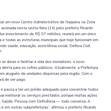
ruir um novo Centro Administrativo de Itaquera, na Zona
i assinada nesta sexta-feira (14) pelo prefeito Ricardo
e investimento de R$ 57 milhões, reunirá em um único
a e todas as estruturas municipais que hoje funcionam em
ndo saúde, educação, assistência social, Defesa Civil,
P.
as áreas e facilitar a vida dos moradores, o novo
direta para os cofres públicos. Atualmente, a Prefeitura
em aluguéis de unidades dispersas pela região. Com o
ará de ser pago.
, e passa a ter um prédio adequado para concentrar todos
vai melhorar os serviços prestados, porque muitas ações
, Saúde, Pessoa com Deficiência — tudo conversa. A
a e em outras subprefeituras”, afirmou o prefeito Ricardo