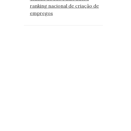
ranking nacional de criação de
empregos