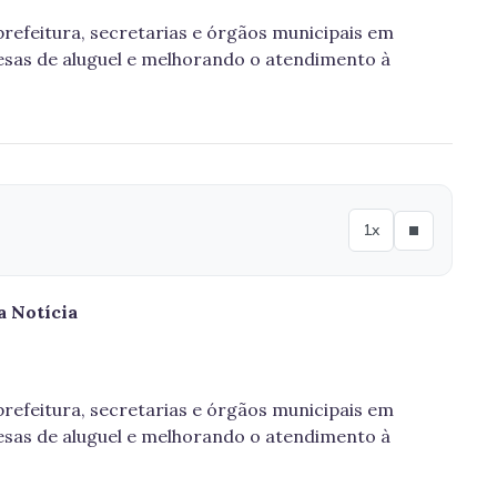
refeitura, secretarias e órgãos municipais em
esas de aluguel e melhorando o atendimento à
1x
 Notícia
refeitura, secretarias e órgãos municipais em
esas de aluguel e melhorando o atendimento à