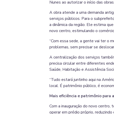
Nunes ao autorizar o início das obras
A obra atende a uma demanda antiga
serviços públicos. Para o subprefei
a dinâmica da região. Ele estima que
novo centro, estimulando o comércio 
“Com essa sede, a gente vai ter o m
problemas, sem precisar se deslocar
A centralização dos serviços també
precisa circular entre diferentes e
Saúde, Habitação e Assistência Soci
“Tudo estará juntinho aqui na Améric
local. É patrimônio público, é econom
Mais eficiência e patrimônio para 
Com a inauguração do novo centro, 
operar em prédio próprio, reduzindo 