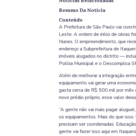
Notícias Relacionadas
Resumo Da Notícia
Conteúdo
A Prefeitura de São Paulo vai const
Leste. A ordem de início de obras fo
Nunes. O empreendimento, que receb
endereço a Subprefeitura de Itaquer
imóveis alugados no distrito — inclui
Polícia Municipal e o Descomplica S
Além de melhorar a integração entre 
equipamento vai gerar uma economia 
gasta cerca de R$ 500 mil por mês 
novo prédio próprio, esse valor deix
“A gente não vai mais pagar aluguel
os equipamentos. Mais do que isso, 
precisam ser coordenadas. Educação
gente vai fazer isso aqui em Itaquer