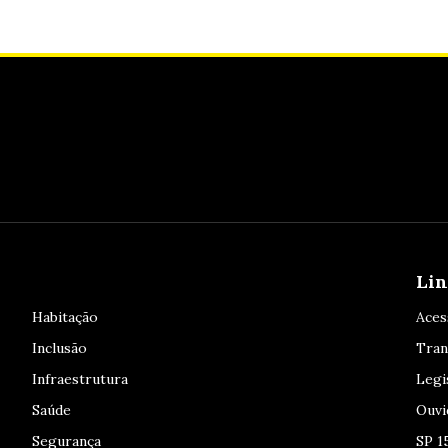
Lin
Habitação
Aces
Inclusão
Tran
Infraestrutura
Legi
Saúde
Ouvi
Segurança
SP 1