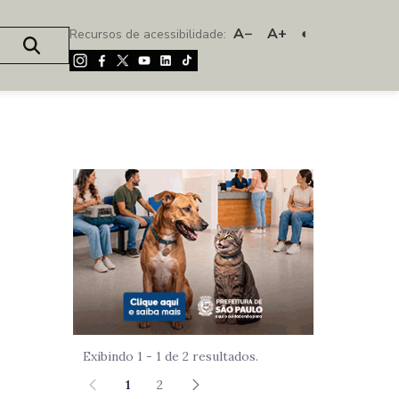
A−
A+
◐
Recursos de acessibilidade:
Imagem de um
Exibindo 1 - 1 de 2 resultados.
1
2