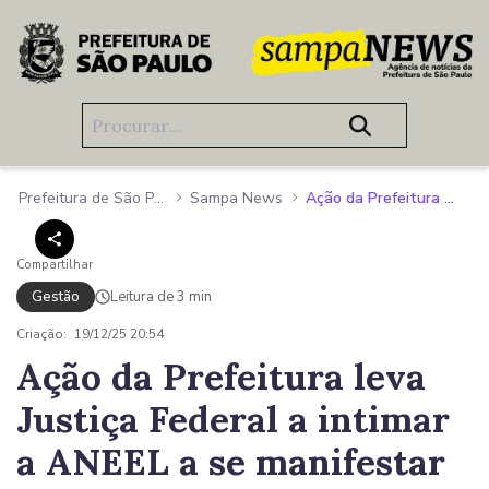
Pular para o Conteúdo principal
Prefeitura de São Paulo
Sampa News
Ação da Prefeitura leva Justiça Federal a intimar a ANEEL a se manifestar sobre o contrato da ENEL
Compartilhar
Gestão
Leitura de 3 min
Criação:
19/12/25 20:54
Ação da Prefeitura leva
Justiça Federal a intimar
a ANEEL a se manifestar