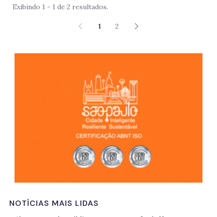
Exibindo 1 - 1 de 2 resultados.
1
2
São 
NOTÍCIAS MAIS LIDAS