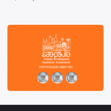
São Paulo, cidade inteligente, resiliente e sustentável