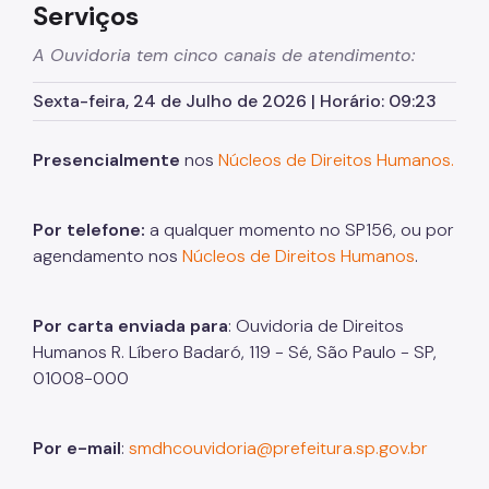
Serviços
A Ouvidoria tem cinco canais de atendimento:
Sexta-feira, 24 de Julho de 2026 | Horário: 09:23
Presencialmente
nos
Núcleos de Direitos Humanos.
Por telefone:
a qualquer momento no SP156, ou por
agendamento nos
Núcleos de Direitos Humanos
.
Por carta enviada para
: Ouvidoria de Direitos
Humanos R. Líbero Badaró, 119 - Sé, São Paulo - SP,
01008-000
Por e-mail
:
smdhcouvidoria@prefeitura.sp.gov.br