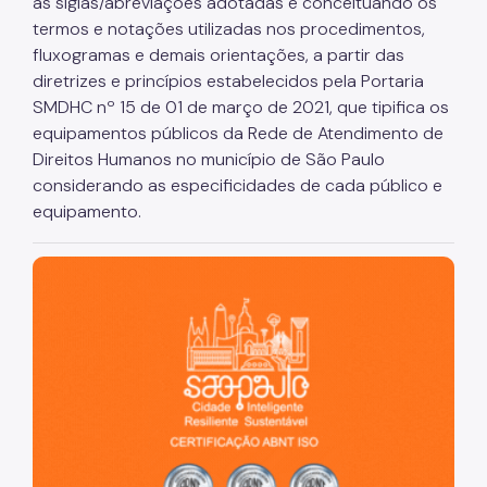
as siglas/abreviações adotadas e conceituando os
termos e notações utilizadas nos procedimentos,
fluxogramas e demais orientações, a partir das
diretrizes e princípios estabelecidos pela Portaria
SMDHC nº 15 de 01 de março de 2021, que tipifica os
equipamentos públicos da Rede de Atendimento de
Direitos Humanos no município de São Paulo
considerando as especificidades de cada público e
equipamento.
São Paulo, cidade inteligente, resiliente e sustentável