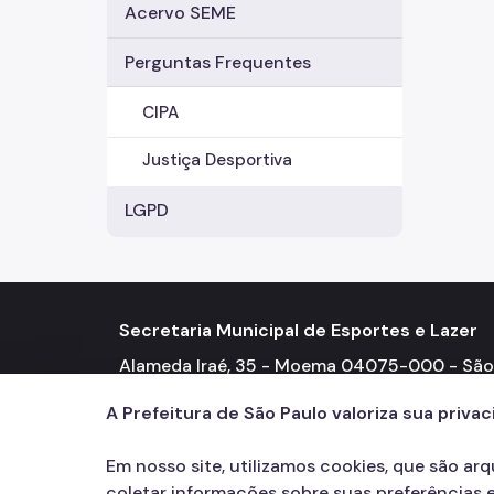
Acervo SEME
Perguntas Frequentes
CIPA
Justiça Desportiva
LGPD
Secretaria Municipal de Esportes e Lazer
Alameda Iraé, 35 - Moema 04075-000 - São
Paulo - SP Telefone: (11) 3396-6400
A Prefeitura de São Paulo valoriza sua priva
Em nosso site, utilizamos cookies, que são ar
coletar informações sobre suas preferências e