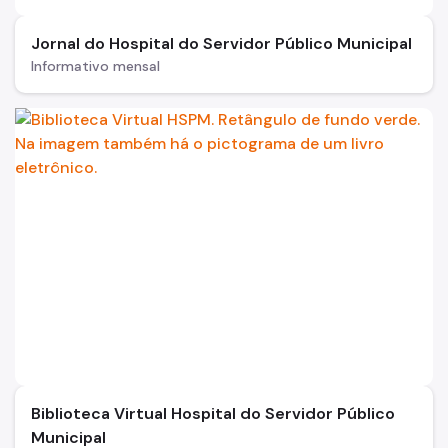
Programa de Qualidade
Jornal do Hospital do Servidor Público Municipal
Informativo mensal
Notícias
Biblioteca Virtual Hospital do Servidor Público
Municipal