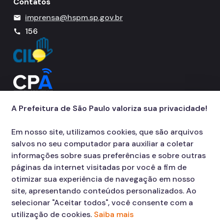
Contatos
imprensa@hspm.sp.gov.br
mail
156
call
A Prefeitura de São Paulo valoriza sua privacidade!
Em nosso site, utilizamos cookies, que são arquivos
salvos no seu computador para auxiliar a coletar
informações sobre suas preferências e sobre outras
páginas da internet visitadas por você a fim de
otimizar sua experiência de navegação em nosso
site, apresentando conteúdos personalizados. Ao
selecionar "Aceitar todos", você consente com a
utilização de cookies.
Saiba mais