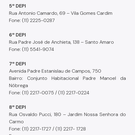
5ª DEPI
Rua Antonio Camardo, 69 – Vila Gomes Cardim
Fone: (11) 2225-0287
6ª DEPI
Rua Padre José de Anchieta, 138 – Santo Amaro
Fone: (11) 5541-9074
7ª DEPI
Avenida Padre Estanislau de Campos, 750
Bairro: Conjunto Habitacional Padre Manoel da
Nóbrega
Fone: (11) 2217-0075 / (11) 2217-0224
8ª DEPI
Rua Osvaldo Pucci, 180 – Jardim Nossa Senhora do
Carmo
Fone: (11) 2217-1727 / (11) 2217- 1728