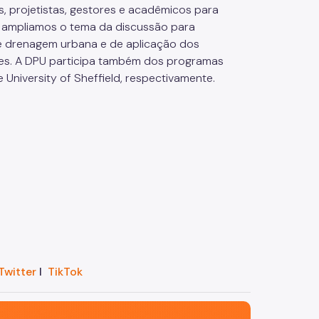
s, projetistas, gestores e acadêmicos para
1, ampliamos o tema da discussão para
 de drenagem urbana e de aplicação dos
es. A DPU participa também dos programas
 University of Sheffield, respectivamente.
Twitter
I
TikTok