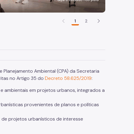
1
2
e Planejamento Ambiental (CPA) da Secretaria
itas no Artigo 35 do
Decreto 58.625/2019
:
 e ambientais em projetos urbanos, integrados a
rbanísticas provenientes de planos e políticas
o de projetos urbanísticos de interesse