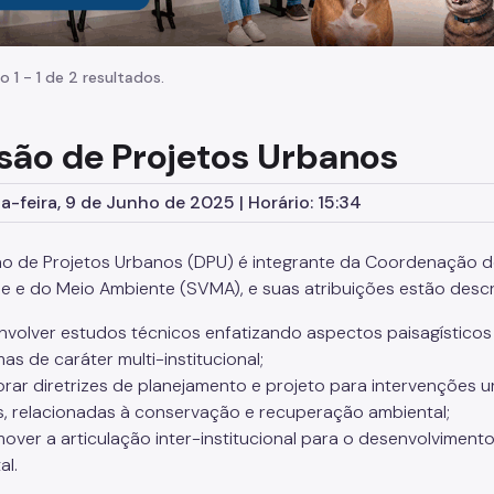
o 1 - 1 de 2 resultados.
isão de Projetos Urbanos
-feira, 9 de Junho de 2025 | Horário: 15:34
ão de Projetos Urbanos (DPU) é integrante da Coordenação d
e e do Meio Ambiente (SVMA), e suas atribuições estão descr
envolver estudos técnicos enfatizando aspectos paisagísticos
s de caráter multi-institucional;
borar diretrizes de planejamento e projeto para intervenções u
is, relacionadas à conservação e recuperação ambiental;
omover a articulação inter-institucional para o desenvolviment
al.