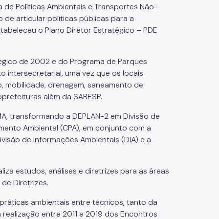
 de Políticas Ambientais e Transportes Não-
o de articular políticas públicas para a
stabeleceu o Plano Diretor Estratégico – PDE
ratégico de 2002 e do Programa de Parques
 intersecretarial, uma vez que os locais
ão, mobilidade, drenagem, saneamento de
bprefeituras além da SABESP.
VMA, transformando a DEPLAN-2 em Divisão de
mento Ambiental (CPA), em conjunto com a
Divisão de Informações Ambientais (DIA) e a
iza estudos, análises e diretrizes para as áreas
de Diretrizes.
práticas ambientais entre técnicos, tanto da
 realização entre 2011 e 2019 dos Encontros