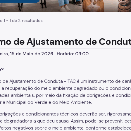
o 1 - 1 de 2 resultados.
mo de Ajustamento de Condut
eira, 15 de Maio de 2026 | Horário: 09:00
é?
 de Ajustamento de Conduta - TAC é um instrumento de carát
o a recuperação do meio ambiente degradado ou o condiciona
dades ambientais, por meio da fixação de obrigações e condic
ria Municipal do Verde e do Meio Ambiente.
brigações e condicionantes técnicos deverão ser, rigorosame
de degradadora a que deu causa. Assim, pode-se prevenir, cess
feitos negativos sobre o meio ambiente, conforme estabelec