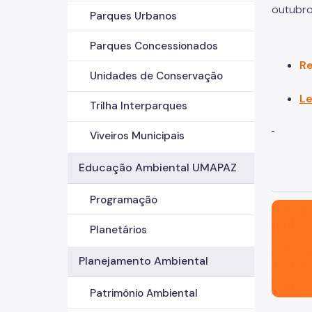
outubro
Parques Urbanos
Parques Concessionados
R
Unidades de Conservação
Le
Trilha Interparques
Viveiros Municipais
Educação Ambiental UMAPAZ
Programação
São Paul
Planetários
Planejamento Ambiental
Patrimônio Ambiental