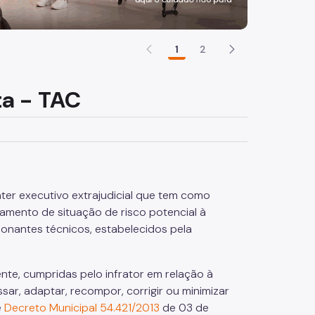
1
2
a - TAC
er executivo extrajudicial que tem como
mento de situação de risco potencial à
ionantes técnicos, estabelecidos pela
nte, cumpridas pelo infrator em relação à
ar, adaptar, recompor, corrigir ou minimizar
e
Decreto Municipal 54.421/2013
de 03 de