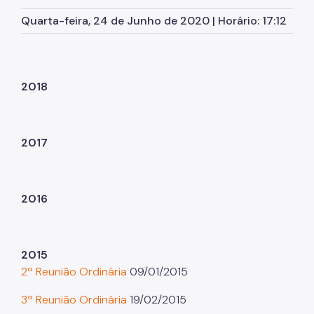
Herbário Municipal
Quarta-feira, 24 de Junho de 2020 | Horário: 17:12
Parques Urbanos
Parques Concessionados
Unidades de Conservação
2018
Trilha Interparques
Viveiros Municipais
2017
Educação Ambiental UMAPAZ
Programação
2016
Planetários
Planejamento Ambiental
2015
2ª Reunião Ordinária
09/01/2015
Patrimônio Ambiental
3ª Reunião Ordinária
19/02/2015
Biosampa