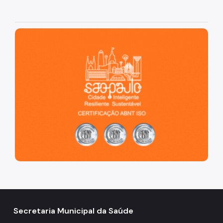
São Paulo, cidade inteligente, resiliente e sustentável
Secretaria Municipal da Saúde