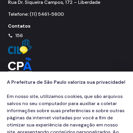
Rua Dr. Siqueira Campos, 172 – Liberdade
Telefone: (11) 5461-5600
Contatos
156
call
A Prefeitura de São Paulo valoriza sua privacidade!
Em nosso site, utilizamos cookies, que são arquivos
salvos no seu computador para auxiliar a coletar
informações sobre suas preferências e sobre outras
páginas da internet visitadas por você a fim de
otimizar sua experiência de navegação em nosso
site, apresentando conteúdos personalizados. Ao