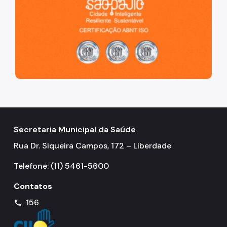
Secretaria Municipal da Saúde
Rua Dr. Siqueira Campos, 172 – Liberdade
Telefone: (11) 5461-5600
Contatos
156
call