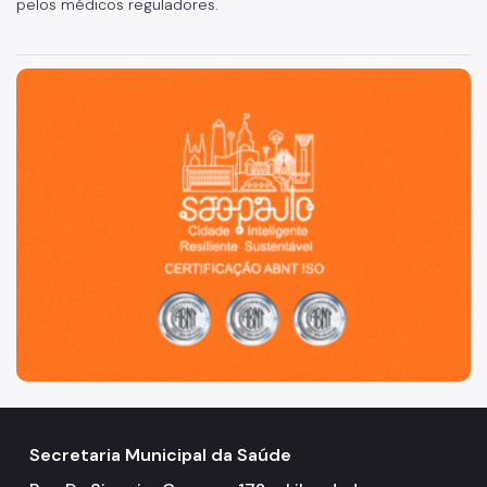
pelos médicos reguladores.
São Paulo, cidade inteligente, resiliente e sustentável
Secretaria Municipal da Saúde