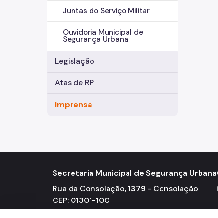
Juntas do Serviço Militar
Ouvidoria Municipal de
Segurança Urbana
Legislação
Atas de RP
Imprensa
Secretaria Municipal de Segurança Urbana
Rua da Consolação,
1379
- Consolação
CEP: 01301-100
Telefones: 3124-5100