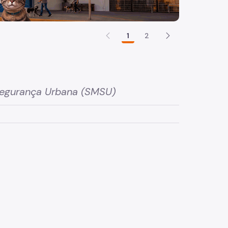
1
2
Segurança Urbana (SMSU)