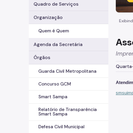
Quadro de Serviços
Organização
Exibind
Quem é Quem
Ass
Agenda da Secretária
Impre
Órgãos
Quarta-
Guarda Civil Metropolitana
Atendim
Concurso GCM
smsuimpr
Smart Sampa
Relatório de Transparência
Smart Sampa
Defesa Civil Municipal