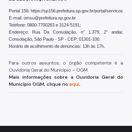
Portal 156: https://sp156.prefeitura.sp.gov.br/portal/servicos
E-mail: omsu@prefeitura.sp.gov.br
Telefone: 0800-7700263 e 3124-5191;
Endereço: Rua Da Consolação, n° 1.379, 2° andar,
Consolação, São Paulo - SP - CEP: 01301-100.
Horário de acolhimento de denúncias: 13h às 17h.
Para outros assuntos, o órgão competente é a
Ouvidoria Geral do Município – OGM.
Mais informações sobre a Ouvidoria Geral do
Município OGM, clique no
aqui
.