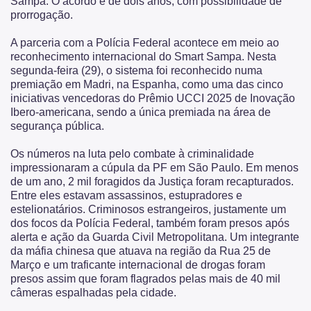
Sampa. O acordo é de dois anos, com possibilidade de
prorrogação.
A parceria com a Polícia Federal acontece em meio ao
reconhecimento internacional do Smart Sampa. Nesta
segunda-feira (29), o sistema foi reconhecido numa
premiação em Madri, na Espanha, como uma das cinco
iniciativas vencedoras do Prêmio UCCI 2025 de Inovação
Ibero-americana, sendo a única premiada na área de
segurança pública.
Os números na luta pelo combate à criminalidade
impressionaram a cúpula da PF em São Paulo. Em menos
de um ano, 2 mil foragidos da Justiça foram recapturados.
Entre eles estavam assassinos, estupradores e
estelionatários. Criminosos estrangeiros, justamente um
dos focos da Polícia Federal, também foram presos após
alerta e ação da Guarda Civil Metropolitana. Um integrante
da máfia chinesa que atuava na região da Rua 25 de
Março e um traficante internacional de drogas foram
presos assim que foram flagrados pelas mais de 40 mil
câmeras espalhadas pela cidade.