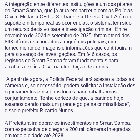
A integração entre diferentes instituições é um dos pilares
do Smart Sampa, que já atua em parceria com as Polícias
Civil e Militar, a CET, a SPTrans e a Defesa Civil. Além do
suporte em tempo real às ocorrências, o sistema tem sido
um recurso decisivo para a investigação criminal. Entre
novembro de 2024 e setembro de 2025, foram atendidos
848 ofícios relacionados a inquéritos policiais, com
fornecimento de imagens e informações que contribuíram
para o avanço de investigações. Em 346 casos, os
registros do Smart Sampa foram fundamentais para
auxiliar a Polícia Civil na elucidação de crimes.
“A partir de agora, a Polícia Federal terá acesso a todas as
câmeras e, se necessário, poderá solicitar a instalação dos
equipamentos em alguns locais para trabalharmos
conjuntamente. Tenho certeza de que, a partir de hoje,
estamos dando mais um grande golpe na criminalidade”,
disse o prefeito Ricardo Nunes.
A Prefeitura irá dobrar os investimentos no Smart Sampa,
com expectativa de chegar a 200 mil câmeras integradas
em toda a cidade até 2028.