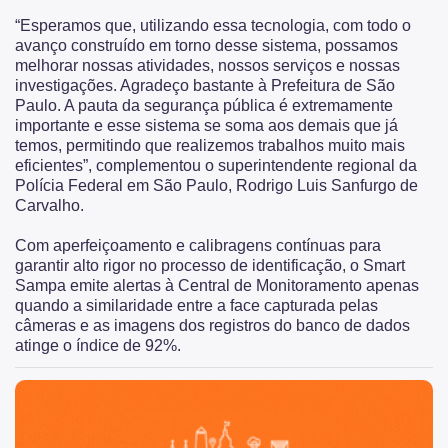
“Esperamos que, utilizando essa tecnologia, com todo o
avanço construído em torno desse sistema, possamos
melhorar nossas atividades, nossos serviços e nossas
investigações. Agradeço bastante à Prefeitura de São
Paulo. A pauta da segurança pública é extremamente
importante e esse sistema se soma aos demais que já
temos, permitindo que realizemos trabalhos muito mais
eficientes”, complementou o superintendente regional da
Polícia Federal em São Paulo, Rodrigo Luis Sanfurgo de
Carvalho.
Com aperfeiçoamento e calibragens contínuas para
garantir alto rigor no processo de identificação, o Smart
Sampa emite alertas à Central de Monitoramento apenas
quando a similaridade entre a face capturada pelas
câmeras e as imagens dos registros do banco de dados
atinge o índice de 92%.
São Paulo, cidade inteligente, resiliente e sustentável