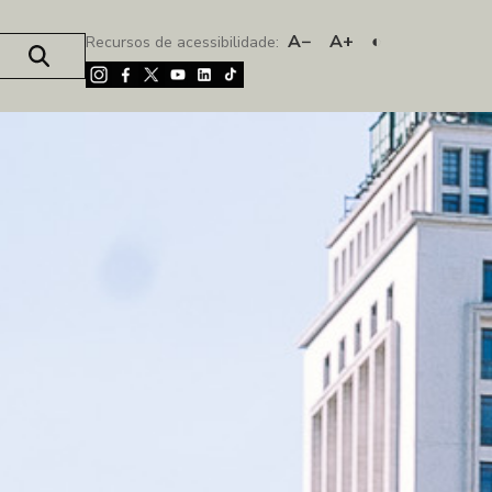
A−
A+
◐
Recursos de acessibilidade: