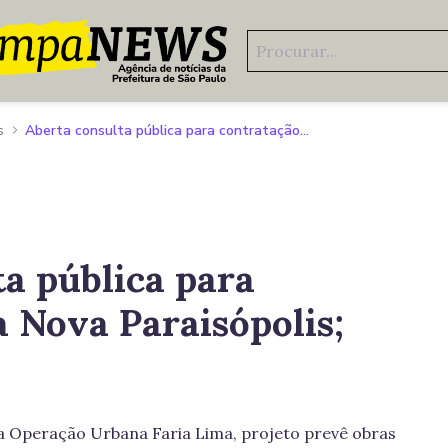
s
Aberta consulta pública para contratação da Nova Paraisópolis; veja projeção
ta pública para
 Nova Paraisópolis;
da Operação Urbana Faria Lima, projeto prevê obras