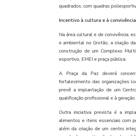
quadrados, com quadras poliesportiv
Incentivo à cultura e à convivênci
Na área cultural e de convivência, e
e ambiental no Grotão, a criação d
construção de um Complexo Multiu
esportivo, EMEI e praça pública.
A Praça da Paz deverá concentra
fortalecimento das organizações lo
prevê a implantação de um Centr
qualificação profissional e à geraçã
Outra iniciativa prevista é a im
alimentos e itens essenciais com pr
além da criação de um centro integ