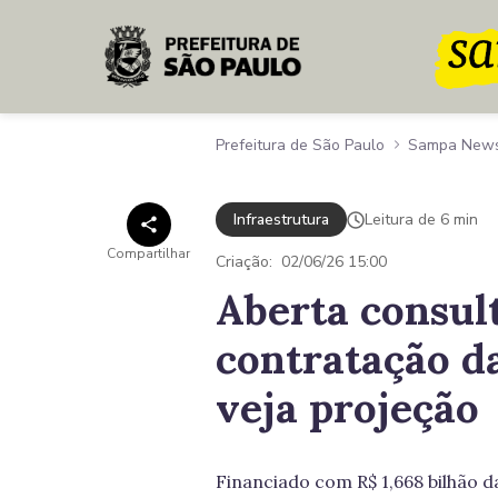
Pular para o Conteúdo principal
Prefeitura de São Paulo
Sampa New
Infraestrutura
Leitura de 6 min
Compartilhar
Criação:
02/06/26 15:00
Aberta consul
contratação da
veja projeção
Financiado com R$ 1,668 bilhão 