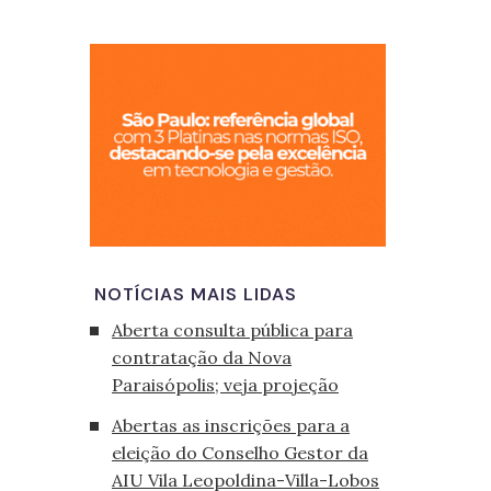
São Paulo, cid
NOTÍCIAS MAIS LIDAS
Aberta consulta pública para
contratação da Nova
Paraisópolis; veja projeção
Abertas as inscrições para a
eleição do Conselho Gestor da
AIU Vila Leopoldina-Villa-Lobos