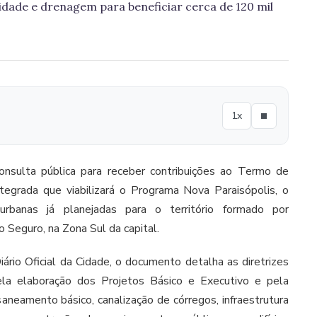
idade e drenagem para beneficiar cerca de 120 mil
1x
onsulta pública para receber contribuições ao Termo de
ntegrada que viabilizará o Programa Nova Paraisópolis, o
urbanas já planejadas para o território formado por
 Seguro, na Zona Sul da capital.
iário Oficial da Cidade, o documento detalha as diretrizes
ela elaboração dos Projetos Básico e Executivo e pela
aneamento básico, canalização de córregos, infraestrutura