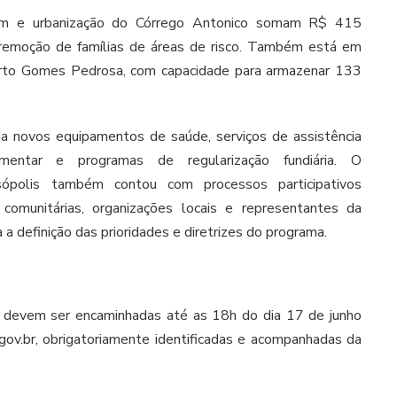
gem e urbanização do Córrego Antonico somam R$ 415
 remoção de famílias de áreas de risco. Também está em
erto Gomes Pedrosa, com capacidade para armazenar 133
a novos equipamentos de saúde, serviços de assistência
imentar e programas de regularização fundiária. O
ópolis também contou com processos participativos
 comunitárias, organizações locais e representantes da
a a definição das prioridades e diretrizes do programa.
ca devem ser encaminhadas até as 18h do dia 17 de junho
ov.br, obrigatoriamente identificadas e acompanhadas da