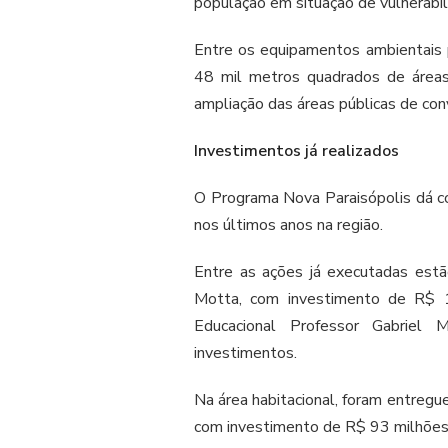
população em situação de vulnerabil
Entre os equipamentos ambientais 
48 mil metros quadrados de áreas
ampliação das áreas públicas de con
Investimentos já realizados
O Programa Nova Paraisópolis dá con
nos últimos anos na região.
Entre as ações já executadas estã
Motta, com investimento de R$ 1
Educacional Professor Gabriel
investimentos.
Na área habitacional, foram entreg
com investimento de R$ 93 milhões