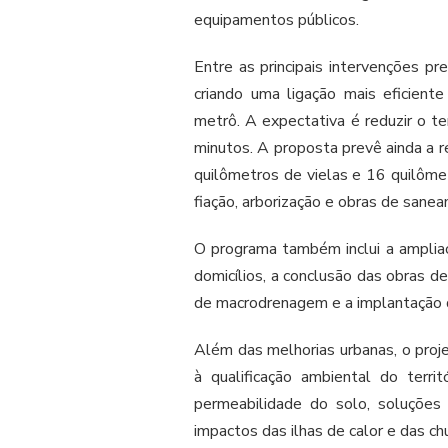
equipamentos públicos.
Entre as principais intervenções 
criando uma ligação mais eficien
metrô. A expectativa é reduzir o 
minutos. A proposta prevê ainda a r
quilômetros de vielas e 16 quilôme
fiação, arborização e obras de sane
O programa também inclui a ampliaç
domicílios, a conclusão das obras de
de macrodrenagem e a implantação d
Além das melhorias urbanas, o proje
à qualificação ambiental do terr
permeabilidade do solo, soluções
impactos das ilhas de calor e das ch