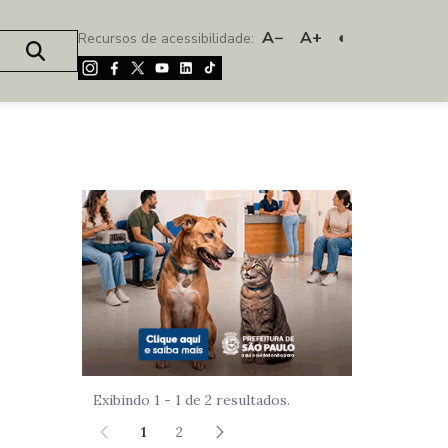
A−
A+
◐
Recursos de acessibilidade:
Imagem de um
Exibindo 1 - 1 de 2 resultados.
1
2