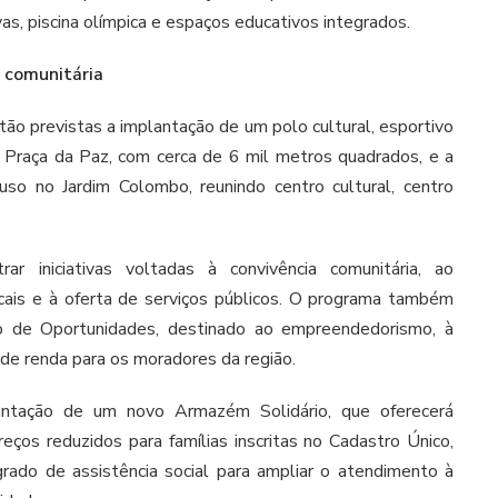
as, piscina olímpica e espaços educativos integrados.
a comunitária
stão previstas a implantação de um polo cultural, esportivo
a Praça da Paz, com cerca de 6 mil metros quadrados, e a
so no Jardim Colombo, reunindo centro cultural, centro
r iniciativas voltadas à convivência comunitária, ao
cais e à oferta de serviços públicos. O programa também
o de Oportunidades, destinado ao empreendedorismo, à
o de renda para os moradores da região.
plantação de um novo Armazém Solidário, que oferecerá
eços reduzidos para famílias inscritas no Cadastro Único,
rado de assistência social para ampliar o atendimento à