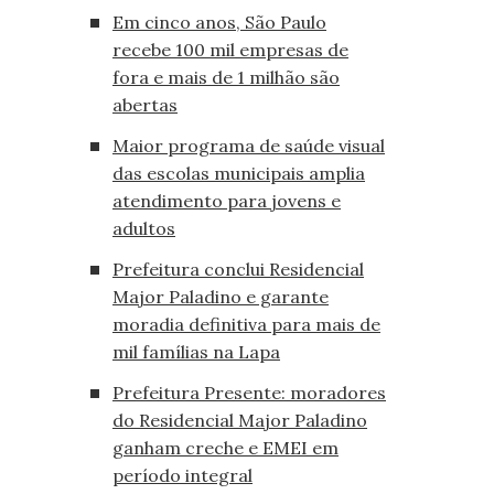
Em cinco anos, São Paulo
recebe 100 mil empresas de
fora e mais de 1 milhão são
abertas
Maior programa de saúde visual
das escolas municipais amplia
atendimento para jovens e
adultos
Prefeitura conclui Residencial
Major Paladino e garante
moradia definitiva para mais de
mil famílias na Lapa
Prefeitura Presente: moradores
do Residencial Major Paladino
ganham creche e EMEI em
período integral