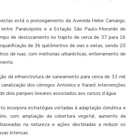
previstas está o prolongamento da Avenida Hebe Camargo,
te entre Paraisópolis e a Estação São Paulo-Morumbi do
tempo de deslocamento no trajeto de cerca de 37 para 16
equalificação de 36 quilômetros de vias e vielas, sendo 20
tros de ruas, com melhorias urbanísticas, enterramento de
amento.
ão da infraestrutura de saneamento para cerca de 32 mil
 canalização dos córregos Antonico e Itararé, intervenções
e dois parques lineares associados aos cursos d’água.
to incorpora estratégias voltadas à adaptação climática e
itório, com ampliação da cobertura vegetal, aumento da
 baseadas na natureza e ações destinadas a reduzir os
uvas intensas.