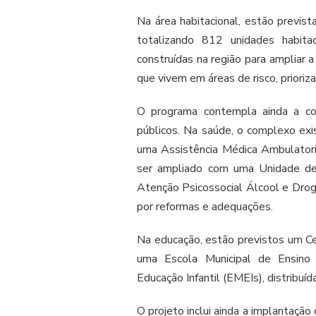
Na área habitacional, estão previst
totalizando 812 unidades habita
construídas na região para ampliar a
que vivem em áreas de risco, prioriz
O programa contempla ainda a co
públicos. Na saúde, o complexo ex
uma Assistência Médica Ambulator
ser ampliado com uma Unidade d
Atenção Psicossocial Álcool e Dr
por reformas e adequações.
Na educação, estão previstos um Ce
uma Escola Municipal de Ensino
Educação Infantil (EMEIs), distribuí
O projeto inclui ainda a implantaç