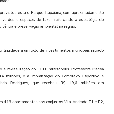
idade.
previstos está o Parque Itapaiúna, com aproximadamente
 verdes e espaços de lazer, reforçando a estratégia de
vivência e preservação ambiental na região.
tinuidade a um ciclo de investimentos municipais iniciado
o a revitalização do CEU Paraisópolis Professora Marisa
4 milhões, e a implantação do Complexo Esportivo e
 Mário Rodrigues, que recebeu R$ 19,6 milhões em
ues 413 apartamentos nos conjuntos Vila Andrade E1 e E2,
.