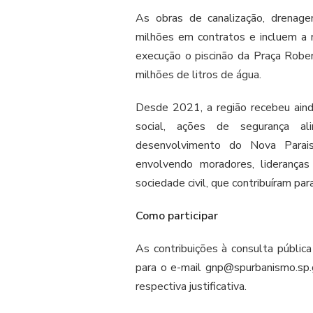
As obras de canalização, drena
milhões em contratos e incluem a
execução o piscinão da Praça Rob
milhões de litros de água.
Desde 2021, a região recebeu aind
social, ações de segurança al
desenvolvimento do Nova Parais
envolvendo moradores, lideranças
sociedade civil, que contribuíram par
Como participar
As contribuições à consulta públi
para o e-mail gnp@spurbanismo.sp.g
respectiva justificativa.