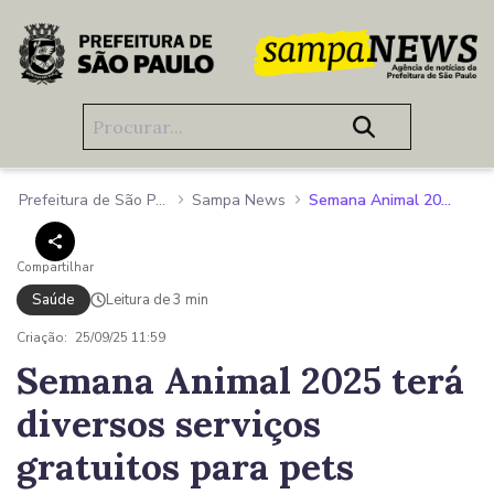
Pular para o Conteúdo principal
Prefeitura de São Paulo
Sampa News
Semana Animal 2025 terá diversos serviços gratuitos para pets
Compartilhar
Saúde
Leitura de 3 min
Criação:
25/09/25 11:59
Semana Animal 2025 terá
diversos serviços
gratuitos para pets