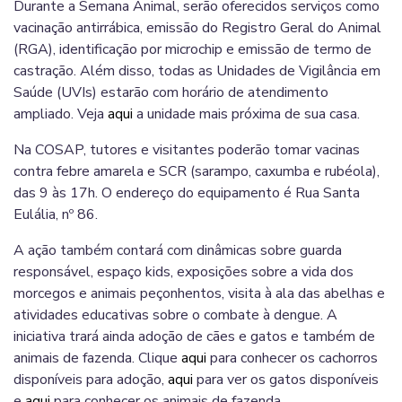
Durante a Semana Animal, serão oferecidos serviços como
vacinação antirrábica, emissão do Registro Geral do Animal
(RGA), identificação por microchip e emissão de termo de
castração. Além disso, todas as Unidades de Vigilância em
Saúde (UVIs) estarão com horário de atendimento
ampliado. Veja
aqui
a unidade mais próxima de sua casa.
Na COSAP, tutores e visitantes poderão tomar vacinas
contra febre amarela e SCR (sarampo, caxumba e rubéola),
das 9 às 17h. O endereço do equipamento é Rua Santa
Eulália, nº 86.
A ação também contará com dinâmicas sobre guarda
responsável, espaço kids, exposições sobre a vida dos
morcegos e animais peçonhentos, visita à ala das abelhas e
atividades educativas sobre o combate à dengue. A
iniciativa trará ainda adoção de cães e gatos e também de
animais de fazenda. Clique
aqui
para conhecer os cachorros
disponíveis para adoção,
aqui
para ver os gatos disponíveis
e
aqui
para conhecer os animais de fazenda.