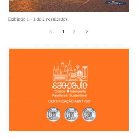
Exibindo 1 - 1 de 2 resultados.
1
2
São 