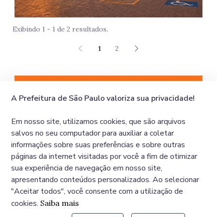
Exibindo 1 - 1 de 2 resultados.
1
2
São 
A Prefeitura de São Paulo valoriza sua privacidade!
Em nosso site, utilizamos cookies, que são arquivos
salvos no seu computador para auxiliar a coletar
informações sobre suas preferências e sobre outras
páginas da internet visitadas por você a fim de otimizar
sua experiência de navegação em nosso site,
apresentando conteúdos personalizados. Ao selecionar
"Aceitar todos", você consente com a utilização de
cookies.
Saiba mais