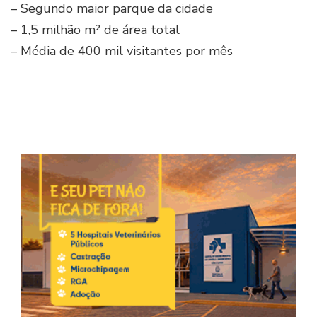
– Segundo maior parque da cidade
– 1,5 milhão m² de área total
– Média de 400 mil visitantes por mês
Imag