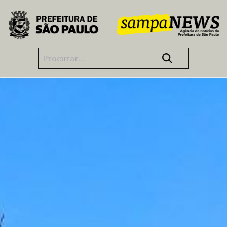
Pular para o Conteúdo principal