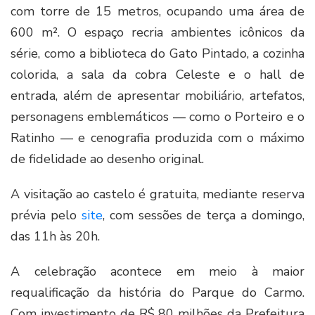
com torre de 15 metros, ocupando uma área de
600 m². O espaço recria ambientes icônicos da
série, como a biblioteca do Gato Pintado, a cozinha
colorida, a sala da cobra Celeste e o hall de
entrada, além de apresentar mobiliário, artefatos,
personagens emblemáticos — como o Porteiro e o
Ratinho — e cenografia produzida com o máximo
de fidelidade ao desenho original.
A visitação ao castelo é gratuita, mediante reserva
prévia pelo
site
, com sessões de terça a domingo,
das 11h às 20h.
A celebração acontece em meio à maior
requalificação da história do Parque do Carmo.
Com investimento de R$ 80 milhões da Prefeitura