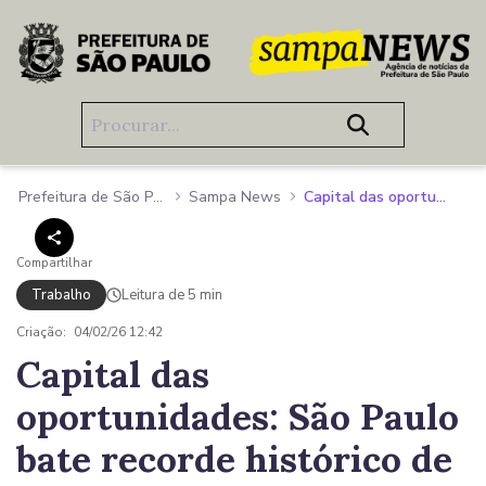
Pular para o Conteúdo principal
Prefeitura de São Paulo
Sampa News
Capital das oportunidades: São Paulo bate recorde histórico de contratações e lidera a geração de empregos no Brasil em 2025
Compartilhar
Trabalho
Leitura de 5 min
Criação:
04/02/26 12:42
Capital das
oportunidades: São Paulo
bate recorde histórico de