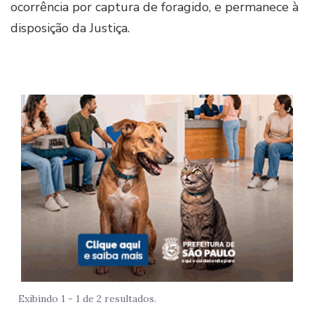
ocorrência por captura de foragido, e permanece à
disposição da Justiça.
Imag
Exibindo 1 - 1 de 2 resultados.