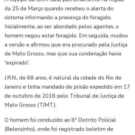
da 25 de Março quando recebeu o alerta do
sistema informando a presença do foragido.
Inicialmente, ao ser abordado pelos agentes, o
homem negou estar foragido. Em seguida, mudou
a versão e afirmou que era procurado pela Justiça
de Mato Grosso, mas que sua condenação havia
“expirado”.
J.R.N., de 68 anos, é natural da cidade do Rio de
Janeiro e tinha mandado de prisão expedido em 17
de outubro de 2018 pelo Tribunal de Justiça de
Mato Grosso (TJMT).
O homem foi conduzido ao 8º Distrito Policial
(Belenzinho), onde foi registrado boletim de