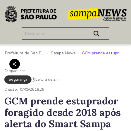
Pular para o Conteúdo principal
Prefeitura de São Paulo
Sampa News
GCM prende estuprador foragido desde 2018 após alerta do Smart Sampa
Compartilhar
Segurança
Leitura de 2 min
Criação:
07/05/26 18:26
GCM prende estuprador
foragido desde 2018 após
alerta do Smart Sampa