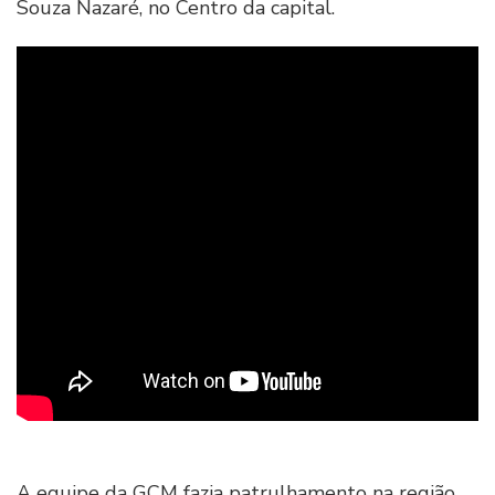
Souza Nazaré, no Centro da capital.
A equipe da GCM fazia patrulhamento na região