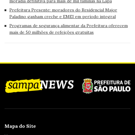
moradia definitiva para mais de mil famílias na Lapa
Prefeitura Presente: moradores do Residencial Major
Paladino ganham creche e EMEI em período integral
Programas de segurança alimentar da Prefeitura oferecem
mais de 50 milhões de refeições gratuitas
Mapa do Site