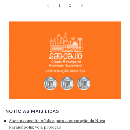
1
2
São 
NOTÍCIAS MAIS LIDAS
Aberta consulta pública para contratação da Nova
Paraisópolis; veja projeção