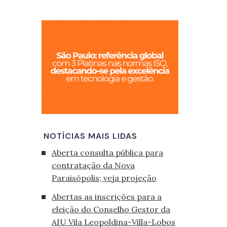
São Paulo, cid
NOTÍCIAS MAIS LIDAS
Aberta consulta pública para
contratação da Nova
Paraisópolis; veja projeção
Abertas as inscrições para a
eleição do Conselho Gestor da
AIU Vila Leopoldina-Villa-Lobos