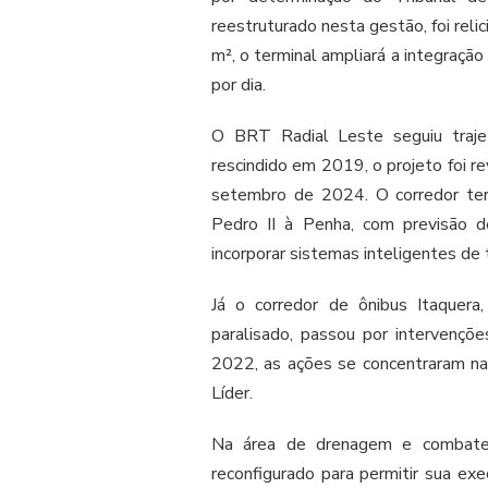
reestruturado nesta gestão, foi re
m², o terminal ampliará a integraçã
por dia.
O BRT Radial Leste seguiu traj
rescindido em 2019, o projeto foi re
setembro de 2024. O corredor te
Pedro II à Penha, com previsão d
incorporar sistemas inteligentes de 
Já o corredor de ônibus Itaquera
paralisado, passou por intervençõe
2022, as ações se concentraram na
Líder.
Na área de drenagem e combate
reconfigurado para permitir sua exe