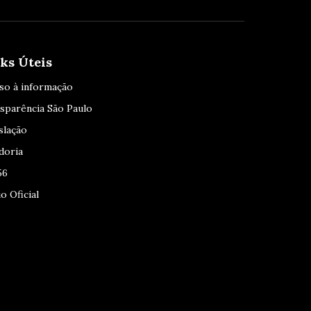
ks Úteis
so à informação
sparência São Paulo
slação
doria
56
o Oficial