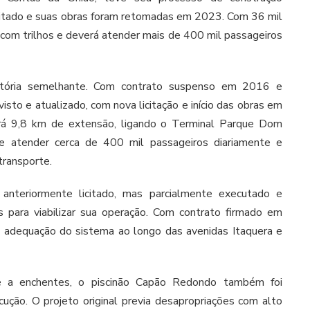
licitado e suas obras foram retomadas em 2023. Com 36 mil
o com trilhos e deverá atender mais de 400 mil passageiros
etória semelhante. Com contrato suspenso em 2016 e
visto e atualizado, com nova licitação e início das obras em
rá 9,8 km de extensão, ligando o Terminal Parque Dom
e atender cerca de 400 mil passageiros diariamente e
transporte.
, anteriormente licitado, mas parcialmente executado e
s para viabilizar sua operação. Com contrato firmado em
 adequação do sistema ao longo das avenidas Itaquera e
 a enchentes, o piscinão Capão Redondo também foi
cução. O projeto original previa desapropriações com alto