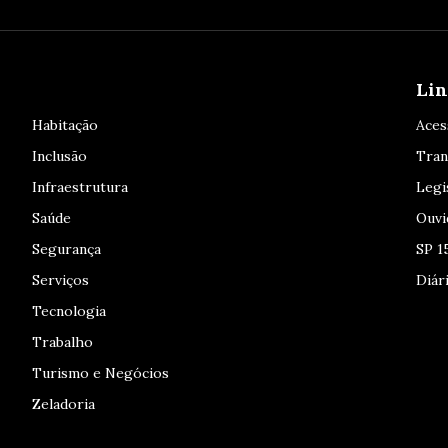
Lin
Habitação
Aces
Inclusão
Tran
Infraestrutura
Legi
Saúde
Ouvi
Segurança
SP 1
Serviços
Diári
Tecnologia
Trabalho
Turismo e Negócios
Zeladoria