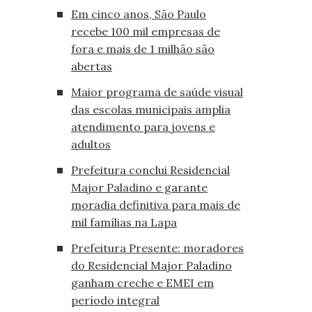
Em cinco anos, São Paulo
recebe 100 mil empresas de
fora e mais de 1 milhão são
abertas
Maior programa de saúde visual
das escolas municipais amplia
atendimento para jovens e
adultos
Prefeitura conclui Residencial
Major Paladino e garante
moradia definitiva para mais de
mil famílias na Lapa
Prefeitura Presente: moradores
do Residencial Major Paladino
ganham creche e EMEI em
período integral