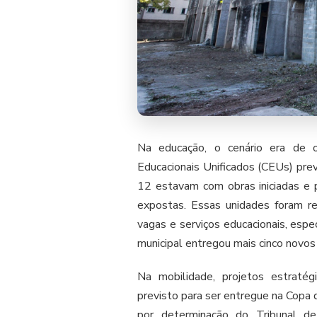
Na educação, o cenário era de 
Educacionais Unificados (CEUs) pre
12 estavam com obras iniciadas e
expostas. Essas unidades foram r
vagas e serviços educacionais, esp
municipal entregou mais cinco nov
Na mobilidade, projetos estraté
previsto para ser entregue na Copa
por determinação do Tribunal d