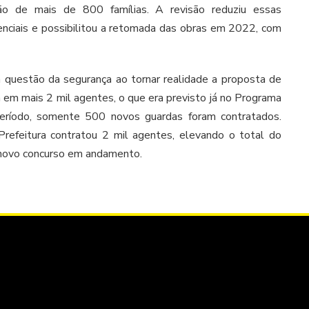
ção de mais de 800 famílias. A revisão reduziu essas
denciais e possibilitou a retomada das obras em 2022, com
questão da segurança ao tornar realidade a proposta de
a em mais 2 mil agentes, o que era previsto já no Programa
íodo, somente 500 novos guardas foram contratados.
Prefeitura contratou 2 mil agentes, elevando o total do
 novo concurso em andamento.