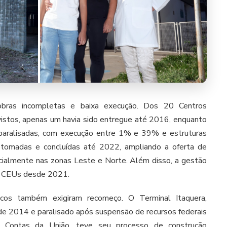
obras incompletas e baixa execução. Dos 20 Centros
vistos, apenas um havia sido entregue até 2016, enquanto
 paralisadas, com execução entre 1% e 39% e estruturas
etomadas e concluídas até 2022, ampliando a oferta de
ecialmente nas zonas Leste e Norte. Além disso, a gestão
os CEUs desde 2021.
gicos também exigiram recomeço. O Terminal Itaquera,
 de 2014 e paralisado após suspensão de recursos federais
e Contas da União, teve seu processo de construção