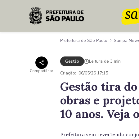
Pular para o Conteúdo principal
Prefeitura de São Paulo
Sampa New
Gestão
Leitura de 3 min
Compartilhar
Criação:
06/05/26 17:15
Gestão tira do
obras e projet
10 anos. Veja o
Prefeitura vem revertendo conju