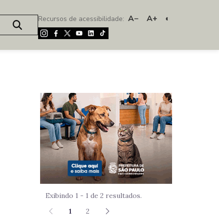
A−
A+
◐
Recursos de acessibilidade:
Imagem de um
Exibindo 1 - 1 de 2 resultados.
1
2