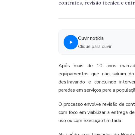
contratos, revisão técnica e en
Ouvir notícia
Clique para ouvir
Após mais de 10 anos marcados
equipamentos que não saíram do
destravando e concluindo interve
paradas em serviços para a populaçã
O processo envolve revisão de contr
com foco em viabilizar a entrega 
uso ou com execução limitada.
Na saúde, seis Unidades de Pront