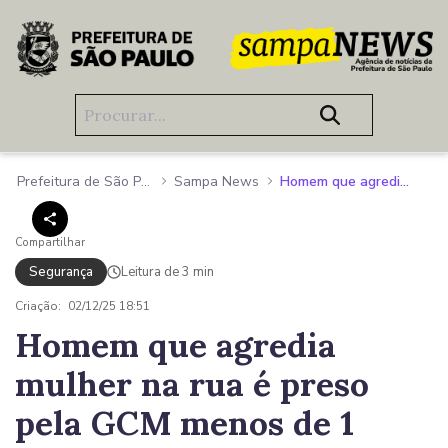
Pular para o Conteúdo principal
Prefeitura de São Paulo
Sampa News
Homem que agredia mulher na rua é preso pela GCM menos de 1 minuto depois de alerta do Smart Sampa
Compartilhar
Segurança
Leitura de 3 min
Criação:
02/12/25 18:51
Homem que agredia
mulher na rua é preso
pela GCM menos de 1