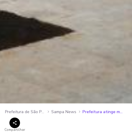
Prefeitura de São Paulo
Sampa News
Prefeitura atinge marca histórica ao plantar árvore 120 mil em um único ano
Compartilhar