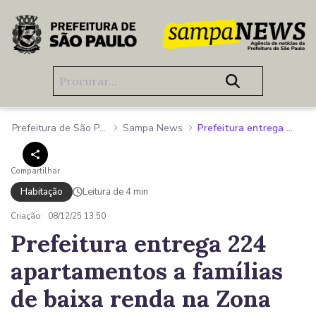
Pular para o Conteúdo principal
Prefeitura de São Paulo
Sampa News
Prefeitura entrega 224 apartamentos a famílias de baixa renda na Zona Norte
Compartilhar
Habitação
Leitura de 4 min
Criação:
08/12/25 13:50
Prefeitura entrega 224
apartamentos a famílias
de baixa renda na Zona