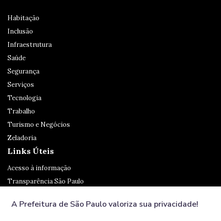
Habitação
Inclusão
Infraestrutura
Saúde
Segurança
Serviços
Tecnologia
Trabalho
Turismo e Negócios
Zeladoria
Links Úteis
Acesso à informação
Transparência São Paulo
Legislação
A Prefeitura de São Paulo valoriza sua privacidade!
Ouvidoria