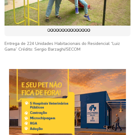
Entrega de 224 Unidades Habitacionais do Residencial “Luiz
Gama” Crédito: Sergio Barzaghi/SECOM
Imag