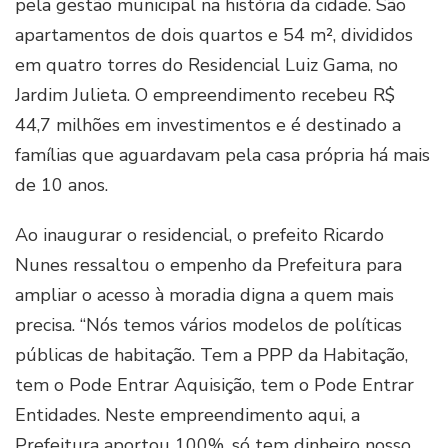
pela gestão municipal na história da cidade. São
apartamentos de dois quartos e 54 m², divididos
em quatro torres do Residencial Luiz Gama, no
Jardim Julieta. O empreendimento recebeu R$
44,7 milhões em investimentos e é destinado a
famílias que aguardavam pela casa própria há mais
de 10 anos.
Ao inaugurar o residencial, o prefeito Ricardo
Nunes ressaltou o empenho da Prefeitura para
ampliar o acesso à moradia digna a quem mais
precisa. “Nós temos vários modelos de políticas
públicas de habitação. Tem a PPP da Habitação,
tem o Pode Entrar Aquisição, tem o Pode Entrar
Entidades. Neste empreendimento aqui, a
Prefeitura aportou 100%, só tem dinheiro nosso