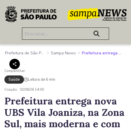
Pular para o Conteúdo principal
Prefeitura de São Paulo
Sampa News
Prefeitura entrega nova UBS Vila Joaniza, na Zona Sul, mais moderna e com estrutura 7 vezes maior
Compartilhar
Saúde
Leitura de 6 min
Criação:
02/06/26 14:00
Prefeitura entrega nova
UBS Vila Joaniza, na Zona
Sul, mais moderna e com