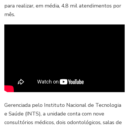
para realizar, em média, 4,8 mil atendimentos por
mês.
Gerenciada pelo Instituto Nacional de Tecnologia
e Saúde (INTS), a unidade conta com nove
consultórios médicos, dois odontológicos, salas de