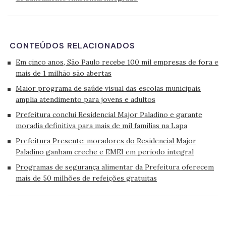
CONTEÚDOS RELACIONADOS
Em cinco anos, São Paulo recebe 100 mil empresas de fora e
mais de 1 milhão são abertas
Maior programa de saúde visual das escolas municipais
amplia atendimento para jovens e adultos
Prefeitura conclui Residencial Major Paladino e garante
moradia definitiva para mais de mil famílias na Lapa
Prefeitura Presente: moradores do Residencial Major
Paladino ganham creche e EMEI em período integral
Programas de segurança alimentar da Prefeitura oferecem
mais de 50 milhões de refeições gratuitas