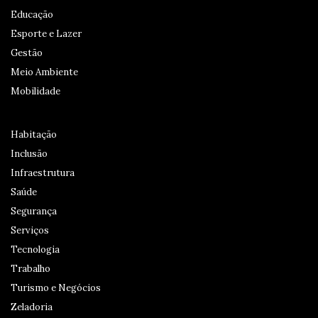
Educação
Esporte e Lazer
Gestão
Meio Ambiente
Mobilidade
Habitação
Inclusão
Infraestrutura
Saúde
Segurança
Serviços
Tecnologia
Trabalho
Turismo e Negócios
Zeladoria