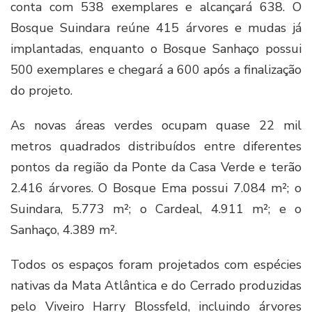
conta com 538 exemplares e alcançará 638. O
Bosque Suindara reúne 415 árvores e mudas já
implantadas, enquanto o Bosque Sanhaço possui
500 exemplares e chegará a 600 após a finalização
do projeto.
As novas áreas verdes ocupam quase 22 mil
metros quadrados distribuídos entre diferentes
pontos da região da Ponte da Casa Verde e terão
2.416 árvores. O Bosque Ema possui 7.084 m²; o
Suindara, 5.773 m²; o Cardeal, 4.911 m²; e o
Sanhaço, 4.389 m².
Todos os espaços foram projetados com espécies
nativas da Mata Atlântica e do Cerrado produzidas
pelo Viveiro Harry Blossfeld, incluindo árvores