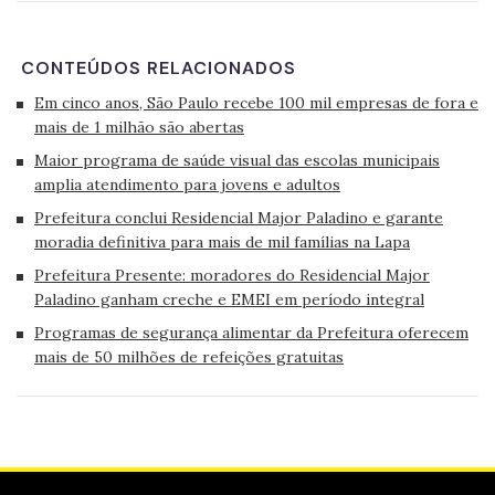
CONTEÚDOS RELACIONADOS
Em cinco anos, São Paulo recebe 100 mil empresas de fora e
mais de 1 milhão são abertas
Maior programa de saúde visual das escolas municipais
amplia atendimento para jovens e adultos
Prefeitura conclui Residencial Major Paladino e garante
moradia definitiva para mais de mil famílias na Lapa
Prefeitura Presente: moradores do Residencial Major
Paladino ganham creche e EMEI em período integral
Programas de segurança alimentar da Prefeitura oferecem
mais de 50 milhões de refeições gratuitas