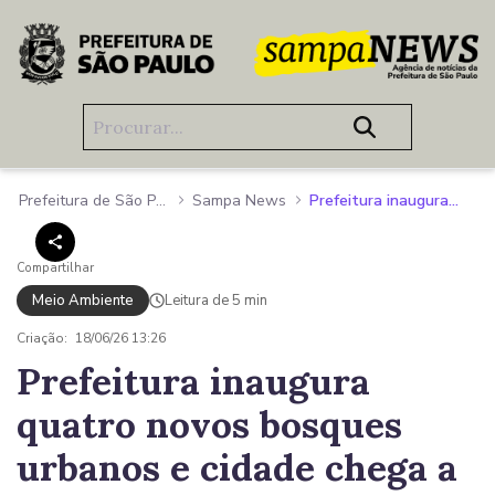
Pular para o Conteúdo principal
Prefeitura de São Paulo
Sampa News
Prefeitura inaugura quatro novos bosques urbanos e cidade chega a 16 unidades em todas as regiões
Compartilhar
Meio Ambiente
Leitura de 5 min
Criação:
18/06/26 13:26
Prefeitura inaugura
quatro novos bosques
urbanos e cidade chega a