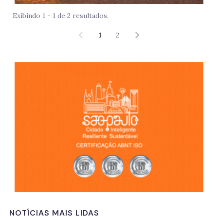
Exibindo 1 - 1 de 2 resultados.
1
2
São 
NOTÍCIAS MAIS LIDAS