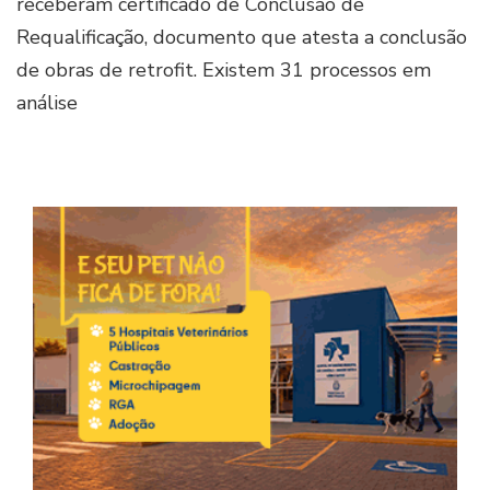
receberam certificado de Conclusão de
Requalificação, documento que atesta a conclusão
de obras de retrofit. Existem 31 processos em
análise
Imag