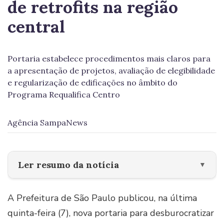
de retrofits na região
central
Portaria estabelece procedimentos mais claros para
a apresentação de projetos, avaliação de elegibilidade
e regularização de edificações no âmbito do
Programa Requalifica Centro
Agência SampaNews
Ler resumo da notícia
▼
A Prefeitura de São Paulo publicou, na última
quinta-feira (7), nova portaria para desburocratizar