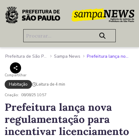
Pular para o Conteúdo principal
Prefeitura de São Paulo
Sampa News
Prefeitura lança nova regulamentação para incentivar licenciamento de retrofits na região central
Compartilhar
Habitação
Leitura de 4 min
Criação:
08/08/25 10:57
Prefeitura lança nova
regulamentação para
incentivar licenciamento