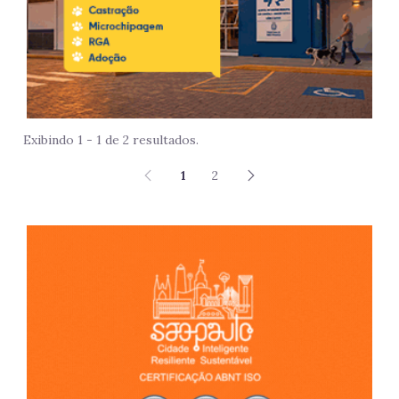
Exibindo 1 - 1 de 2 resultados.
1
2
São 