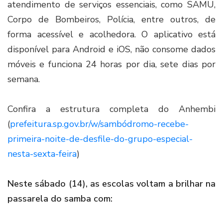
atendimento de serviços essenciais, como SAMU,
Corpo de Bombeiros, Polícia, entre outros, de
forma acessível e acolhedora. O aplicativo está
disponível para Android e iOS, não consome dados
móveis e funciona 24 horas por dia, sete dias por
semana.
Confira a estrutura completa do Anhembi
(
prefeitura.sp.gov.br/w/sambódromo-recebe-
primeira-noite-de-desfile-do-grupo-especial-
nesta-sexta-feira
)
Neste sábado (14), as escolas voltam a brilhar na
passarela do samba com: