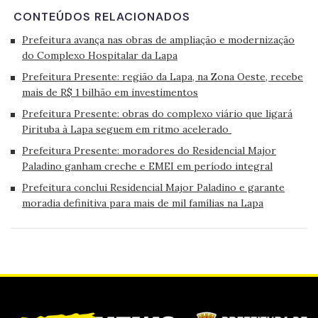
CONTEÚDOS RELACIONADOS
Prefeitura avança nas obras de ampliação e modernização
do Complexo Hospitalar da Lapa
Prefeitura Presente: região da Lapa, na Zona Oeste, recebe
mais de R$ 1 bilhão em investimentos
Prefeitura Presente: obras do complexo viário que ligará
Pirituba à Lapa seguem em ritmo acelerado
Prefeitura Presente: moradores do Residencial Major
Paladino ganham creche e EMEI em período integral
Prefeitura conclui Residencial Major Paladino e garante
moradia definitiva para mais de mil famílias na Lapa