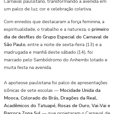
Carnaval paulistano, transformando a avenida em
um palco de luz, cor e celebração coletiva.
Com enredos que destacaram a força feminina, a
espiritualidade, o trabalho e a natureza, o
primeiro
dia de desfiles do Grupo Especial do Carnaval de
São Paulo
, entre a noite de sexta-feira (13) e a
madrugada e manhã deste sábado (14), foi
marcado pelo Sambódromo do Anhembi lotado e
muita festa na avenida.
A apoteose paulistana foi palco de apresentações
icônicas de sete escolas —
Mocidade Unida da
Mooca, Colorado do Brás, Dragões da Real,
Acadêmicos do Tatuapé, Rosas de Ouro, Vai-Vai e
Barroca Zona Sul
— que projetaram o Carnaval de