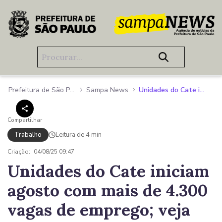
Pular para o Conteúdo principal
Prefeitura de São Paulo
Sampa News
Unidades do Cate iniciam agosto com mais de 4.300 vagas de emprego; veja
Compartilhar
Trabalho
Leitura de 4 min
Criação:
04/08/25 09:47
Unidades do Cate iniciam
agosto com mais de 4.300
vagas de emprego; veja