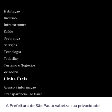
Habitação
Inclusão
Infraestrutura
Saúde
Segurança
Serviços
Tecnologia
Trabalho
Turismo e Negócios
Zeladoria
Links Úteis
Acesso à informação
Transparência São Paulo
Legislação
A Prefeitura de São Paulo valoriza sua privacidade!
Ouvidoria