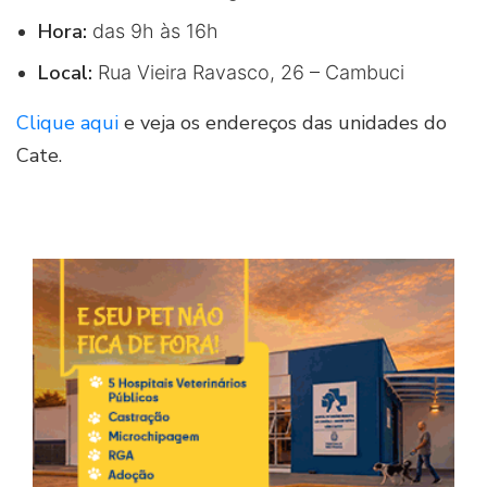
Hora:
das 9h às 16h
Local:
Rua Vieira Ravasco, 26 – Cambuci
Clique aqui
e veja os endereços das unidades do
Cate.
Imag