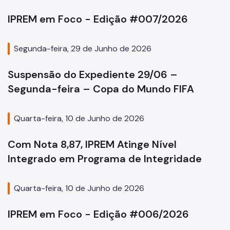
Gestão Previdenciária
IPREM em Foco - Edição #007/2026
Cobrança Amigável
Outros Serviços
Segunda-feira, 29 de Junho de 2026
Ouvidoria
Suspensão do Expediente 29/06 –
Fale Conosco
Segunda-feira – Copa do Mundo FIFA
Quarta-feira, 10 de Junho de 2026
Com Nota 8,87, IPREM Atinge Nível
Integrado em Programa de Integridade
Quarta-feira, 10 de Junho de 2026
IPREM em Foco - Edição #006/2026