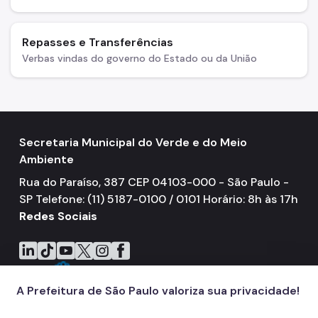
Repasses e Transferências
Verbas vindas do governo do Estado ou da União
Secretaria Municipal do Verde e do Meio
Ambiente
Rua do Paraíso, 387 CEP 04103-000 - São Paulo -
SP Telefone: (11) 5187-0100 / 0101 Horário: 8h às 17h
Redes Sociais
Icone do LinkedIn
Icone do TikTok
Icone do YouTube
Icone do X
Icone do Instagram
Icone do Facebook
A Prefeitura de São Paulo valoriza sua privacidade!