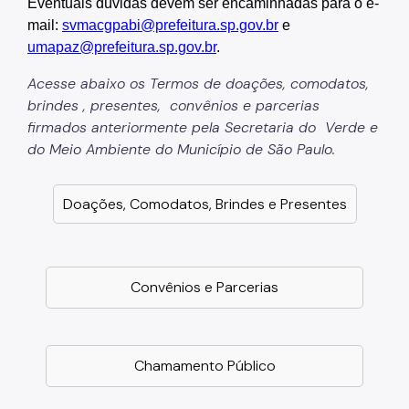
Eventuais dúvidas devem ser encaminhadas para o e-
mail:
svmacgpabi@prefeitura.sp.gov.br
e
umapaz@prefeitura.sp.gov.br
.
Acesse abaixo os Termos de doações, comodatos,
brindes , presentes, convênios e parcerias
firmados anteriormente pela Secretaria do Verde e
do Meio Ambiente do Município de São Paulo.
Doações, Comodatos, Brindes e Presentes
Convênios e Parcerias
Chamamento Público