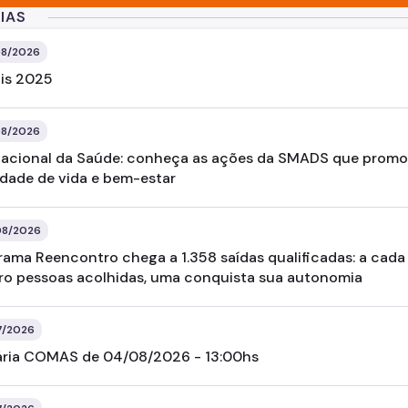
IAS
8/2026
ais 2025
8/2026
Nacional da Saúde: conheça as ações da SMADS que prom
idade de vida e bem-estar
8/2026
rama Reencontro chega a 1.358 saídas qualificadas: a cada
ro pessoas acolhidas, uma conquista sua autonomia
7/2026
ária COMAS de 04/08/2026 - 13:00hs