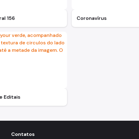
al 156
Coronavírus
e Editais
Contatos