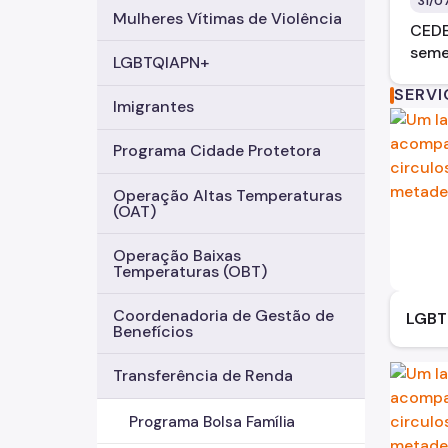
31/0
Mulheres Vítimas de Violência
CEDE
seme
LGBTQIAPN+
SERV
Imigrantes
Programa Cidade Protetora
Operação Altas Temperaturas
(OAT)
Operação Baixas
Temperaturas (OBT)
Coordenadoria de Gestão de
LGBT
Benefícios
Transferência de Renda
Programa Bolsa Família