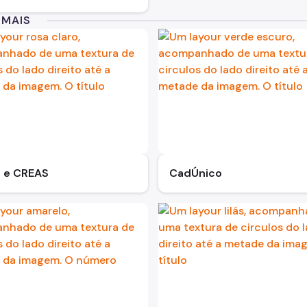
 MAIS
 e CREAS
CadÚnico