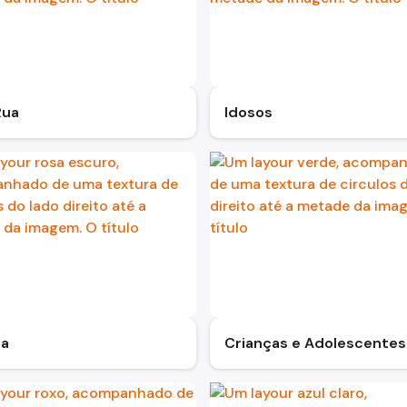
Rua
Idosos
ia
Crianças e Adolescentes