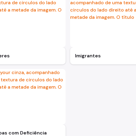
eres
Imigrantes
oas com Deficiência