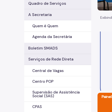
Quadro de Serviços
A Secretaria
Exibind
Quem é Quem
Agenda da Secretária
Boletim SMADS
Serviços de Rede Direta
Central de Vagas
Centro POP
Supervisão de Assistência
Social (SAS)
tal brasileira a receber a certificação de Cidade
Paine
Resiliente
CPAS