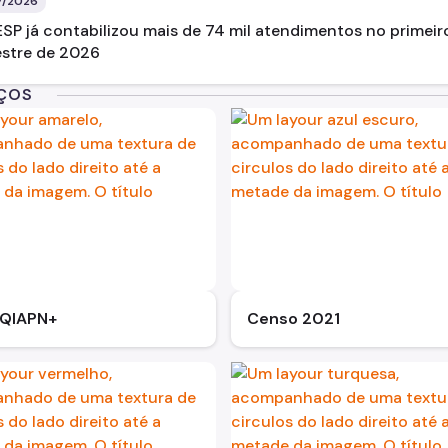
7/2026
SP já contabilizou mais de 74 mil atendimentos no primeir
stre de 2026
IÇOS
QIAPN+
Censo 2021